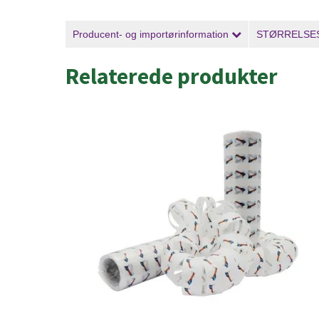
Producent- og importørinformation
STØRRELSE
Relaterede produkter