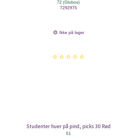
72 (Globos)
7292975
Ikke på lager
Studenter huer på pind, picks 30 Rød
51