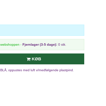
i webshoppen
-
Fjernlager (3-5 dage):
0 stk.
KØB
BLÅ, oppustes med luft v/medfølgende plastpind.