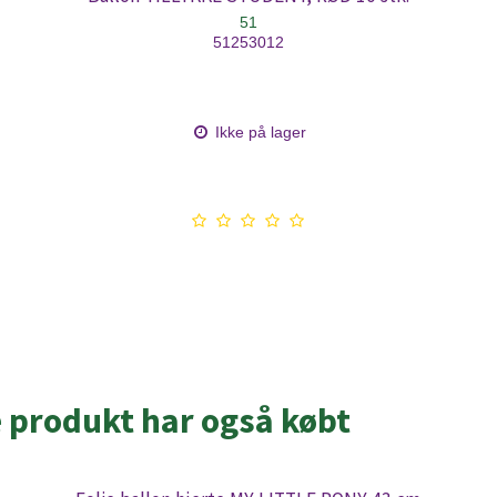
51
51253012
Ikke på lager
e produkt har også købt