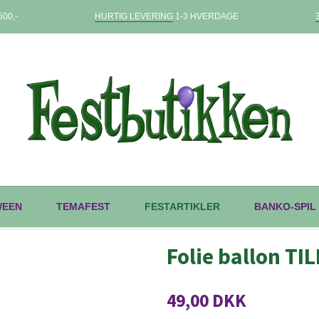
00,-
HURTIG LEVERING
1-3 HVERDAGE
WEEN
TEMAFEST
FESTARTIKLER
BANKO-SPIL
Folie ballon T
49,00 DKK