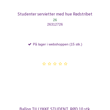
Studenter servietter med hue Rødstribet
26
26312726
På lager i webshoppen (15 stk.)
Ballon TILLYKKE STUDENT, RØD 10 stk.