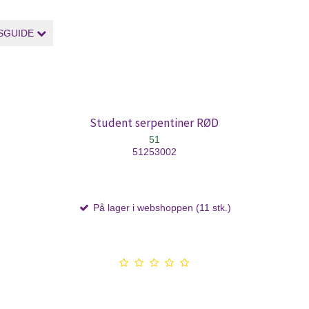
SGUIDE
Student serpentiner RØD
51
51253002
På lager i webshoppen (11 stk.)