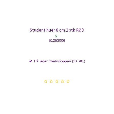
Student huer 8 cm 2 stk RØD
51
51253006
På lager i webshoppen (21 stk.)