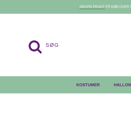
GRATIS FRAGT
PÅ KØB OVER 5
KOSTUMER
HALLO