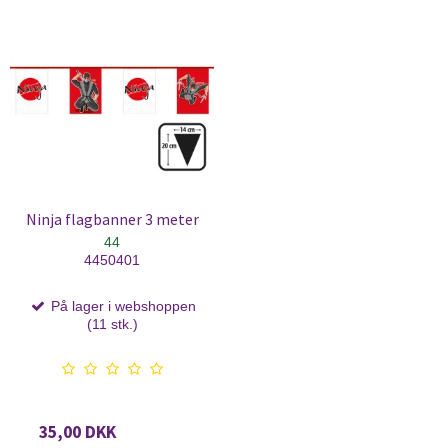
Ninja flagbanner 3 meter
44
4450401
På lager i webshoppen
(11 stk.)
35,00 DKK