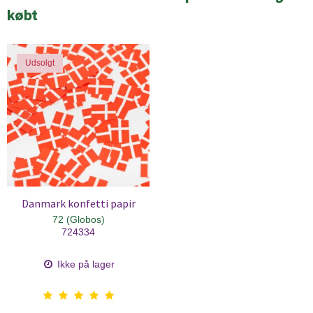
købt
Udsolgt
Danmark konfetti papir
72 (Globos)
724334
Ikke på lager