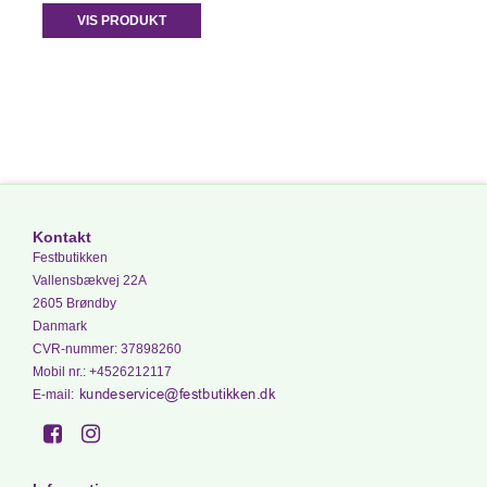
VIS PRODUKT
Kontakt
Festbutikken
Vallensbækvej 22A
2605 Brøndby
Danmark
CVR-nummer
:
37898260
Mobil nr.
:
+4526212117
E-mail
: