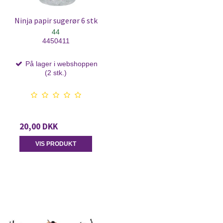
Ninja papir sugerør 6 stk
44
4450411
På lager i webshoppen
(2 stk.)
20,00 DKK
VIS PRODUKT