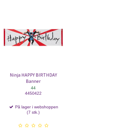
Ninja HAPPY BIRTHDAY
Banner
44
4450422
På lager i webshoppen
(7 stk.)