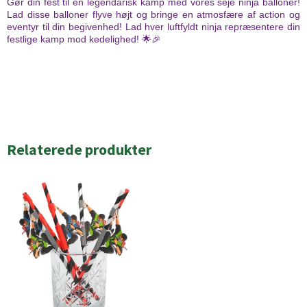
Gør din fest til en legendarisk kamp med vores seje ninja balloner!
Lad disse balloner flyve højt og bringe en atmosfære af action og
eventyr til din begivenhed! Lad hver luftfyldt ninja repræsentere din
festlige kamp mod kedelighed! 🌟🎉
Relaterede produkter