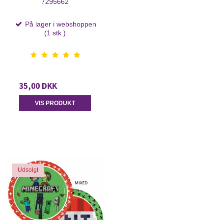
7295662
På lager i webshoppen
(1 stk.)
35,00 DKK
VIS PRODUKT
Udsolgt