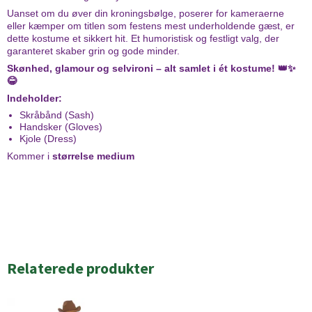
Uanset om du øver din kroningsbølge, poserer for kameraerne
eller kæmper om titlen som festens mest underholdende gæst, er
dette kostume et sikkert hit. Et humoristisk og festligt valg, der
garanteret skaber grin og gode minder.
Skønhed, glamour og selvironi – alt samlet i ét kostume! 👑✨
😂
Indeholder:
Skråbånd (Sash)
Handsker (Gloves)
Kjole (Dress)
Kommer i
størrelse medium
Relaterede produkter