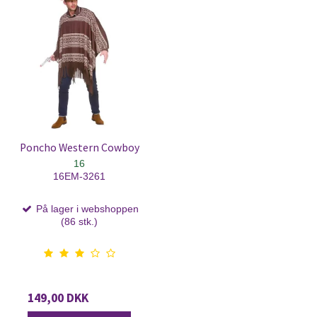
Poncho Western Cowboy
16
16EM-3261
På lager i webshoppen
(86 stk.)
149,00 DKK