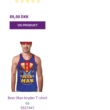
89,00 DKK
VIS PRODUKT
Beer Man bryder T-shirt
55
5527447