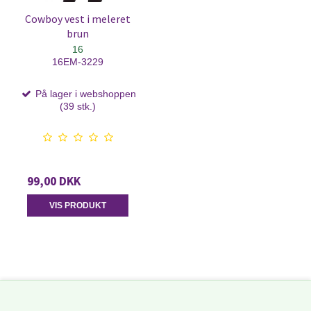
Cowboy vest i meleret
brun
16
16EM-3229
På lager i webshoppen
(39 stk.)
99,00 DKK
VIS PRODUKT