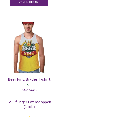
VIS PRODUKT
Beer king Bryder T-shirt
55
5527446
På lager i webshoppen
(1 stk.)