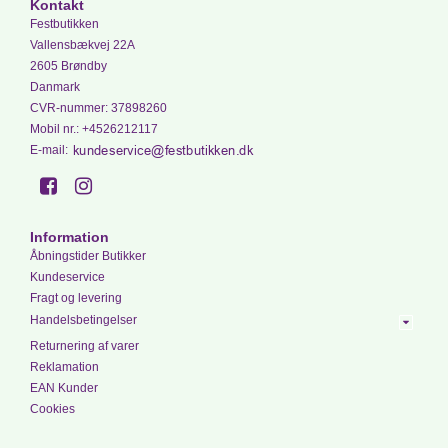
Kontakt
Festbutikken
Vallensbækvej 22A
2605 Brøndby
Danmark
CVR-nummer
:
37898260
Mobil nr.
:
+4526212117
E-mail
:
Information
Åbningstider Butikker
Kundeservice
Fragt og levering
Handelsbetingelser
Returnering af varer
Reklamation
EAN Kunder
Cookies