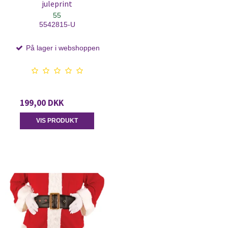
juleprint
55
5542815-U
På lager i webshoppen
199,00 DKK
VIS PRODUKT