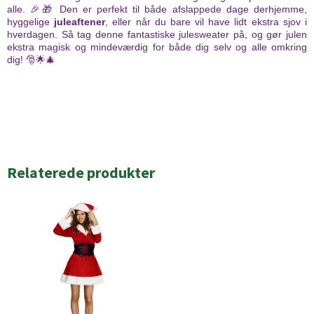
alle. 🎉🎁 Den er perfekt til både afslappede dage derhjemme,
hyggelige
juleaftener
, eller når du bare vil have lidt ekstra sjov i
hverdagen. Så tag denne fantastiske julesweater på, og gør julen
ekstra magisk og mindeværdig for både dig selv og alle omkring
dig! 🎅🌟🎄
Relaterede produkter