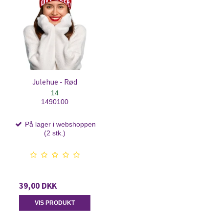
Julehue - Rød
14
1490100
På lager i webshoppen
(2 stk.)
39,00 DKK
VIS PRODUKT