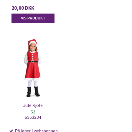
20,00 DKK
VIS PRODUKT
Jule Kjole
53
5363234
På lager i webshoppen