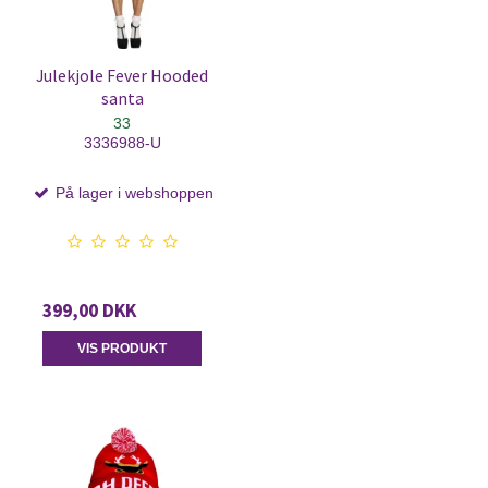
Julekjole Fever Hooded
santa
33
3336988-U
På lager i webshoppen
399,00 DKK
VIS PRODUKT