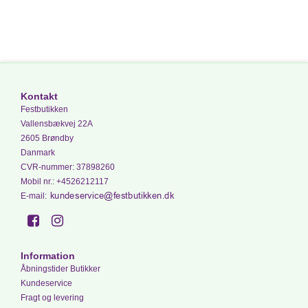
Kontakt
Festbutikken
Vallensbækvej 22A
2605 Brøndby
Danmark
CVR-nummer
:
37898260
Mobil nr.
:
+4526212117
E-mail
:
Information
Åbningstider Butikker
Kundeservice
Fragt og levering