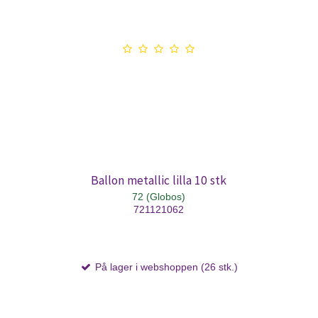
Ballon metallic lilla 10 stk
72 (Globos)
721121062
På lager i webshoppen (26 stk.)