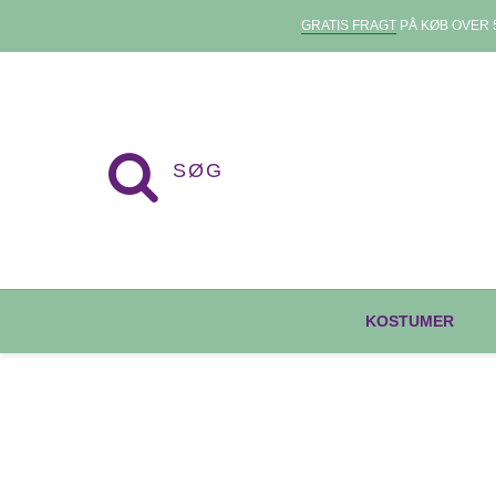
GRATIS FRAGT
PÅ KØB OVER 5
KOSTUMER