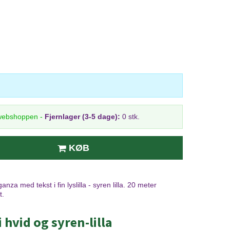
 webshoppen
-
Fjernlager (3-5 dage):
0 stk.
KØB
nza med tekst i fin lyslilla - syren lilla. 20 meter
t.
hvid og syren-lilla