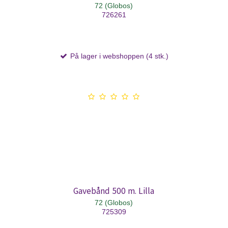
72 (Globos)
726261
På lager i webshoppen (4 stk.)
Gavebånd 500 m. Lilla
72 (Globos)
725309