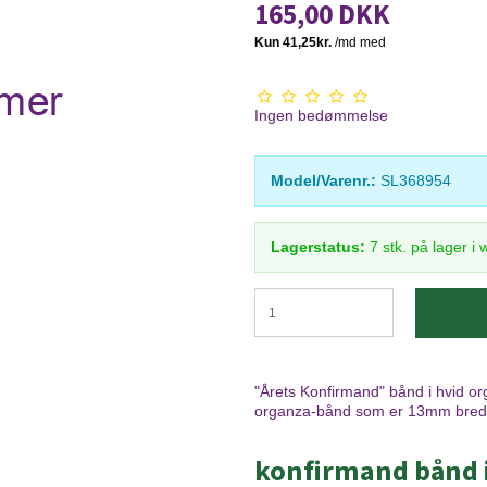
165,00 DKK
Ingen bedømmelse
Model/Varenr.:
SL368954
Lagerstatus:
7
stk.
på lager i
"Årets Konfirmand" bånd i hvid orga
organza-bånd som er 13mm bred
konfirmand bånd i 