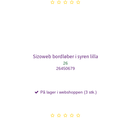
Sizoweb bordløber i syren lilla
26
26450679
På lager i webshoppen (3 stk.)