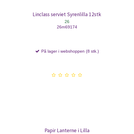
Linclass serviet Syrenlilla 12stk
26
26m69174
På lager i webshoppen (8 stk.)
Papir Lanterne i Lilla