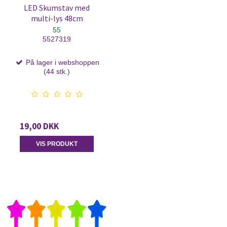
LED Skumstav med
multi-lys 48cm
55
5527319
På lager i webshoppen
(44 stk.)
19,00 DKK
VIS PRODUKT