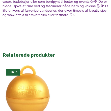
vaser, badebaljer eller som bordpynt til fester og events 🥳🍓 De er
bløde, sjove at røre ved og fascinerer både børn og voksne 🖐️💖 Et
lille univers af farverige vandperler, der giver timevis af kreativ sjov
og wow-effekt til ethvert rum eller festbord 🎈✨
Relaterede produkter
Tilbud