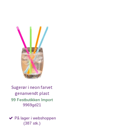
Sugerør i neon farvet
genanvendt plast
99 Festbutikken Import
9969gd21
På lager i webshoppen
(387 stk.)