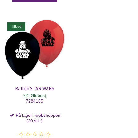
Tilbud
Ballon STAR WARS
72 (Globos)
7284165
På lager i webshoppen
(20 stk.)