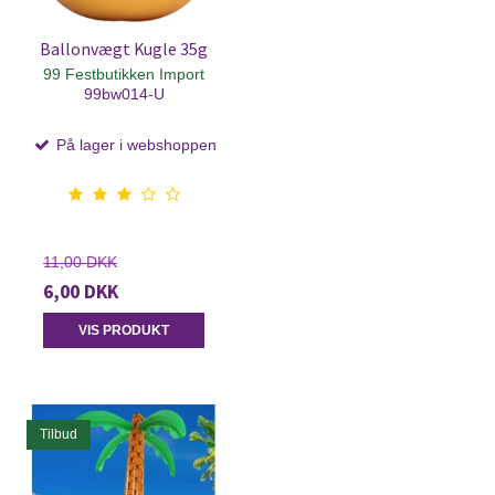
Ballonvægt Kugle 35g
99 Festbutikken Import
99bw014-U
På lager i webshoppen
11,00 DKK
6,00 DKK
VIS PRODUKT
Tilbud