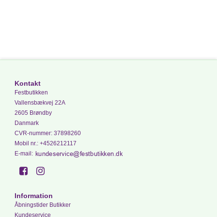
Kontakt
Festbutikken
Vallensbækvej 22A
2605 Brøndby
Danmark
CVR-nummer
:
37898260
Mobil nr.
:
+4526212117
E-mail
:
Information
Åbningstider Butikker
Kundeservice