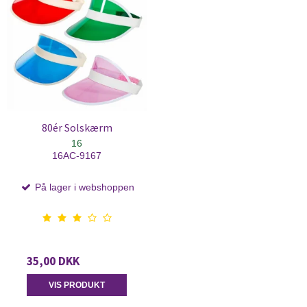
80ér Solskærm
16
16AC-9167
På lager i webshoppen
35,00 DKK
VIS PRODUKT