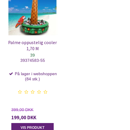
Palme oppustelig cooler
1,70 M
39
39374583-55
På lager i webshoppen
(84 stk.)
399,00 DKK
199,00 DKK
VIS PRODUKT