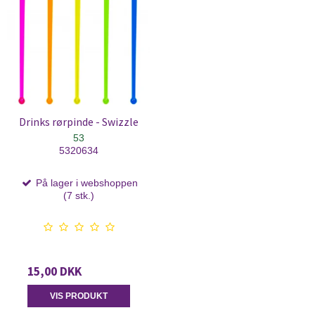
Drinks rørpinde - Swizzle
53
5320634
På lager i webshoppen
(7 stk.)
15,00 DKK
VIS PRODUKT