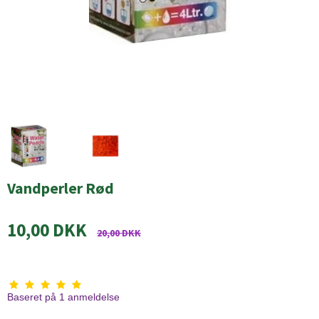
Vandperler Rød
10,00 DKK
20,00 DKK
Baseret på
1
anmeldelse