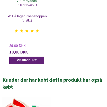
70 Partydeco
70sp33-48-U
På lager i webshoppen
(5 stk.)
29,00 DKK
10,00 DKK
VIS PRODUKT
Kunder der har købt dette produkt har også
købt