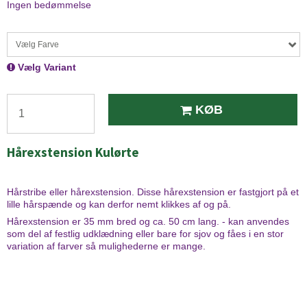
Ingen bedømmelse
Vælg Farve
Vælg Variant
KØB
Hårexstension Kulørte
Hårstribe eller hårexstension. Disse hårexstension er fastgjort på et
lille hårspænde og kan derfor nemt klikkes af og på.
Hårexstension er 35 mm bred og ca. 50 cm lang. - kan anvendes
som del af festlig udklædning eller bare for sjov og fåes i en stor
variation af farver så mulighederne er mange.