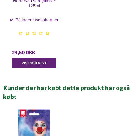
Hårfarve i sprayflaske
125ml
På lager i webshoppen
24,50 DKK
VIS PRODUKT
Kunder der har købt dette produkt har også
købt