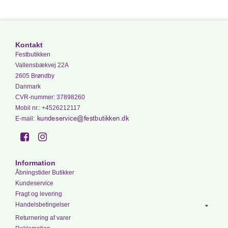
Kontakt
Festbutikken
Vallensbækvej 22A
2605 Brøndby
Danmark
CVR-nummer
:
37898260
Mobil nr.
:
+4526212117
E-mail
:
Information
Åbningstider Butikker
Kundeservice
Fragt og levering
Handelsbetingelser
Returnering af varer