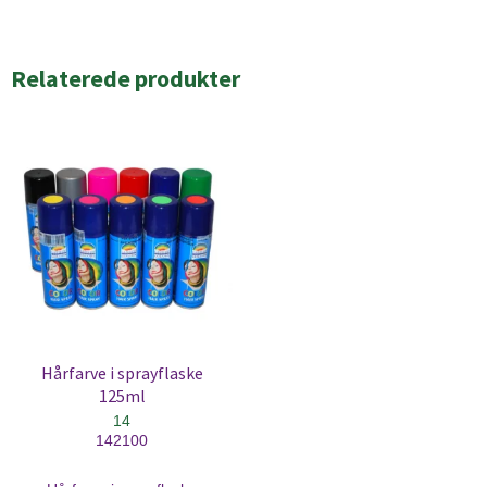
Relaterede produkter
Hårfarve i sprayflaske
125ml
14
142100