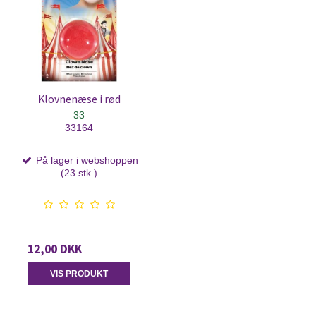
Klovnenæse i rød
33
33164
På lager i webshoppen
(23 stk.)
12,00 DKK
VIS PRODUKT