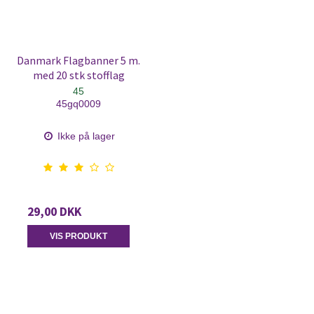
Danmark Flagbanner 5 m.
med 20 stk stofflag
45
45gq0009
Ikke på lager
29,00 DKK
VIS PRODUKT