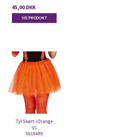
45,00 DKK
VIS PRODUKT
Tyl Skørt i Orange
55
5518489