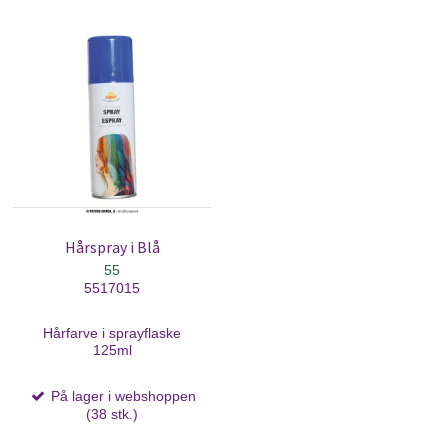
Hårspray i Blå
55
5517015
Hårfarve i sprayflaske
125ml
På lager i webshoppen
(38 stk.)