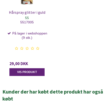
Hårspray glitter i guld
55
5517005
På lager i webshoppen
(9 stk.)
29,00 DKK
VIS PRODUKT
Kunder der har købt dette produkt har også
købt