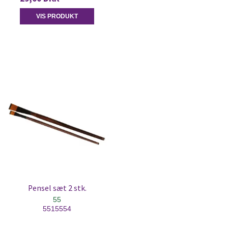
VIS PRODUKT
Pensel sæt 2 stk.
55
5515554