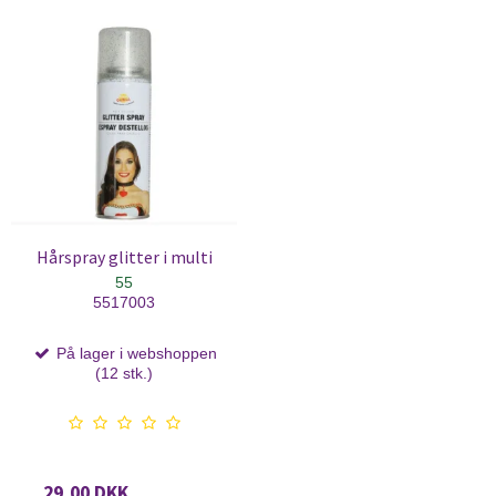
Hårspray glitter i multi
55
5517003
På lager i webshoppen
(12 stk.)
29,00 DKK