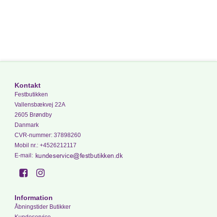
Kontakt
Festbutikken
Vallensbækvej 22A
2605 Brøndby
Danmark
CVR-nummer
:
37898260
Mobil nr.
:
+4526212117
E-mail
:
Information
Åbningstider Butikker