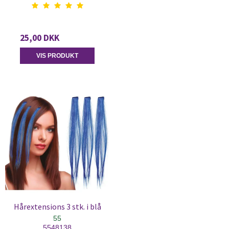
25,00 DKK
VIS PRODUKT
Hårextensions 3 stk. i blå
55
5548138