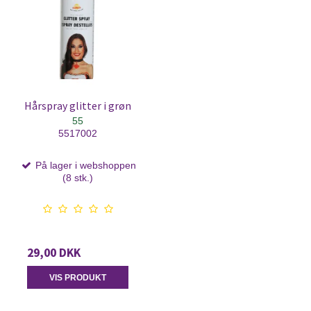
Hårspray glitter i grøn
55
5517002
På lager i webshoppen
(8 stk.)
29,00 DKK
VIS PRODUKT