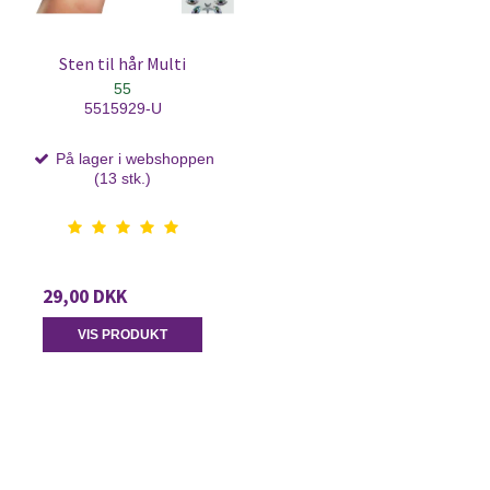
Sten til hår Multi
55
5515929-U
På lager i webshoppen
(13 stk.)
29,00 DKK
VIS PRODUKT