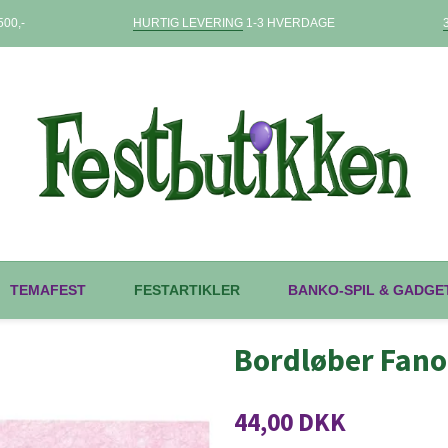
00,-
HURTIG LEVERING
1-3 HVERDAGE
TEMAFEST
FESTARTIKLER
BANKO-SPIL & GADGE
Bordløber Fan
44,00 DKK