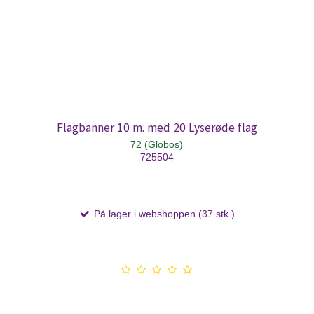
Flagbanner 10 m. med 20 Lyserøde flag
72 (Globos)
725504
På lager i webshoppen (37 stk.)