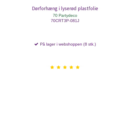
Dørforhæng i lyserød plastfolie
70 Partydeco
70CRT3P-081J
På lager i webshoppen (8 stk.)