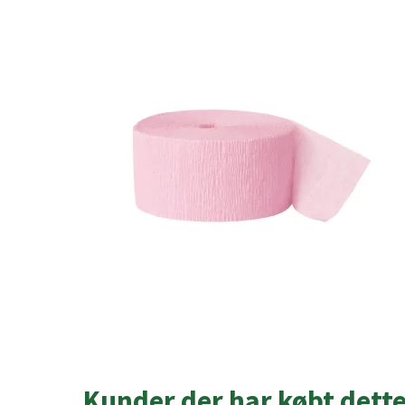
Kunder der har købt dett