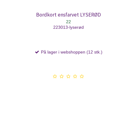
Bordkort ensfarvet LYSERØD
22
223013-lyserød
På lager i webshoppen (12 stk.)