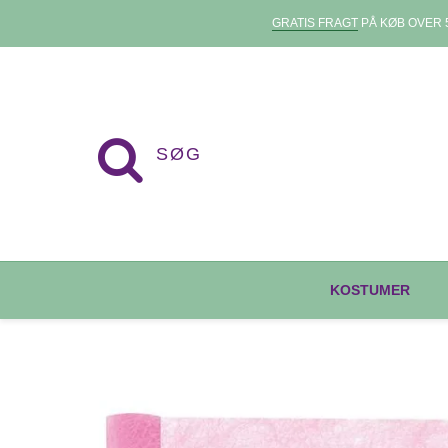
GRATIS FRAGT
PÅ KØB OVER 5
KOSTUMER