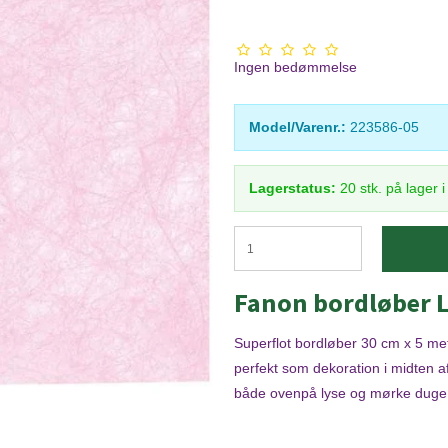
Ingen bedømmelse
Model/Varenr.:
223586-05
Lagerstatus:
20
stk.
på lager 
Fanon bordløber 
Superflot bordløber 30 cm x 5 me
perfekt som dekoration i midten af 
både ovenpå lyse og mørke duge