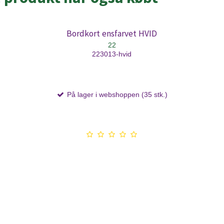
Bordkort ensfarvet HVID
22
223013-hvid
På lager i webshoppen (35 stk.)