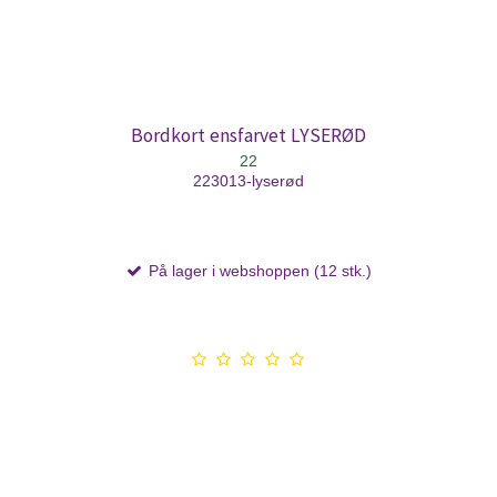
Bordkort ensfarvet LYSERØD
22
223013-lyserød
På lager i webshoppen (12 stk.)