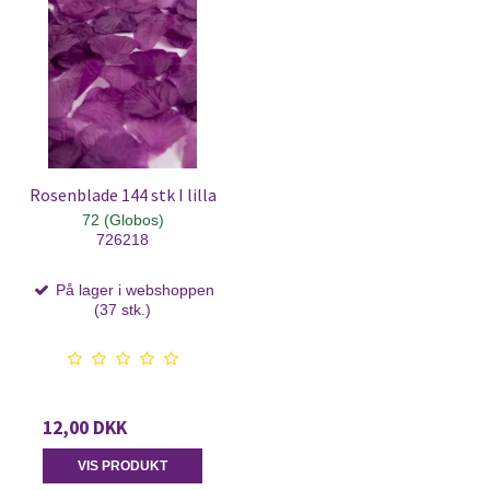
Rosenblade 144 stk I lilla
72 (Globos)
726218
På lager i webshoppen
(37 stk.)
12,00 DKK
VIS PRODUKT