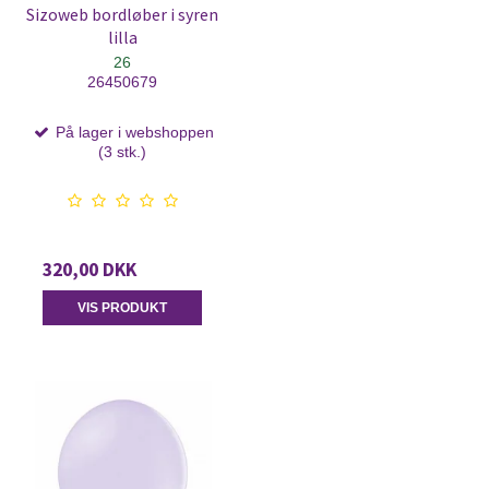
Sizoweb bordløber i syren
lilla
26
26450679
På lager i webshoppen
(3 stk.)
320,00 DKK
VIS PRODUKT