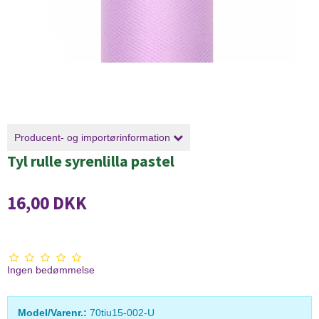
Producent- og importørinformation
Tyl rulle syrenlilla pastel
16,00 DKK
Ingen bedømmelse
Model/Varenr.:
70tiu15-002-U