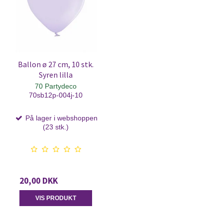
Ballon ø 27 cm, 10 stk.
Syren lilla
70 Partydeco
70sb12p-004j-10
På lager i webshoppen
(23 stk.)
20,00 DKK
VIS PRODUKT