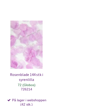
Rosenblade 144 stk i
syrenlilla
72 (Globos)
726214
På lager i webshoppen
(42 stk.)