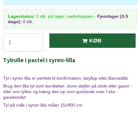
Lagerstatus:
1
stk.
på lager i webshoppen
-
Fjernlager (3-5
dage):
0 stk.
KØB
Tylrulle i pastel i syren-lilla
Tyl i syren lilla er perfekt til konfirmation, beyllup eller Barnedåb.
Brug den lilla tyl som bordløber, store sløjfer på stole eller gaver -
eller sno tyllen og hæng den op som guirlande over f.eks
gavebordet.
Tyl på rulle i syren lilla måler 15x900 cm.