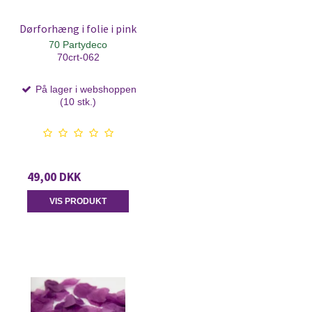
Dørforhæng i folie i pink
70 Partydeco
70crt-062
På lager i webshoppen
(10 stk.)
49,00 DKK
VIS PRODUKT