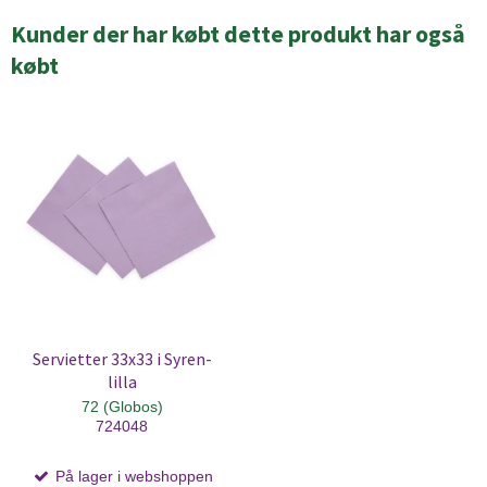
Kunder der har købt dette produkt har også
købt
Servietter 33x33 i Syren-
lilla
72 (Globos)
724048
På lager i webshoppen