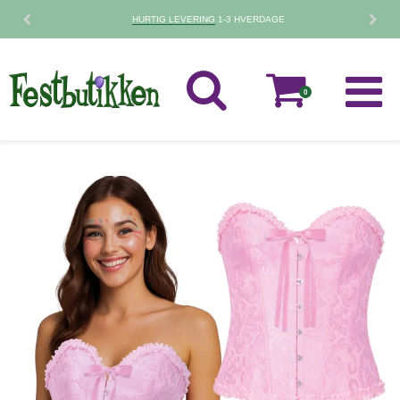
HURTIG LEVERING
1-3 HVERDAGE
0