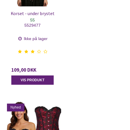
Korset - under brystet
55
5529477
Ikke på lager
109,00 DKK
VIS PRODUKT
Nyhed