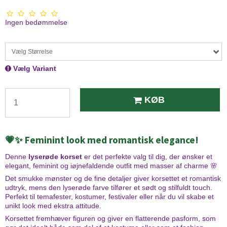
Ingen bedømmelse
Vælg Størrelse
Vælg Variant
KØB
💗✨ Feminint look med romantisk elegance!
Denne
lyserøde korset
er det perfekte valg til dig, der ønsker et
elegant, feminint og iøjnefaldende outfit med masser af charme 🌸
Det smukke mønster og de fine detaljer giver korsettet et romantisk
udtryk, mens den lyserøde farve tilfører et sødt og stilfuldt touch.
Perfekt til temafester, kostumer, festivaler eller når du vil skabe et
unikt look med ekstra attitude.
Korsettet fremhæver figuren og giver en flatterende pasform, som