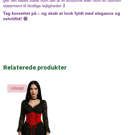
gør det ideelt både som del af et kostume eller som et fashion
statement til festlige lejligheder 💃
Tag korsettet på – og skab et look fyldt med elegance og
selvtillid! 😄
Relaterede produkter
Udsolgt