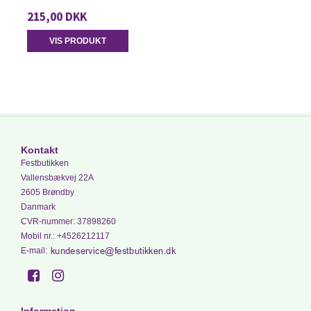
215,00 DKK
VIS PRODUKT
Kontakt
Festbutikken
Vallensbækvej 22A
2605 Brøndby
Danmark
CVR-nummer
:
37898260
Mobil nr.
:
+4526212117
E-mail
: