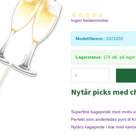
Ingen bedømmelse
Model/Varenr.:
5321032
Lagerstatus:
174
stk.
på lage
Nytår picks med 
Superfine kagepinde med motiv a
Perfekt som anderledes pynt til 
Nytårs kagepinde i træ med karto