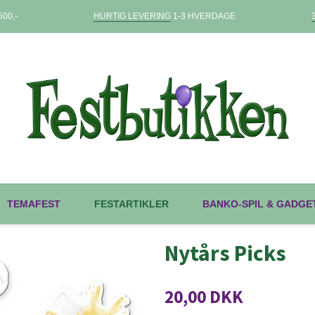
00,-
HURTIG LEVERING
1-3 HVERDAGE
TEMAFEST
FESTARTIKLER
BANKO-SPIL & GADGE
Nytårs Picks
20,00 DKK