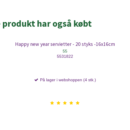
e produkt har også købt
Happy new year servietter - 20 styks -16x16cm
55
5531822
På lager i webshoppen (4 stk.)