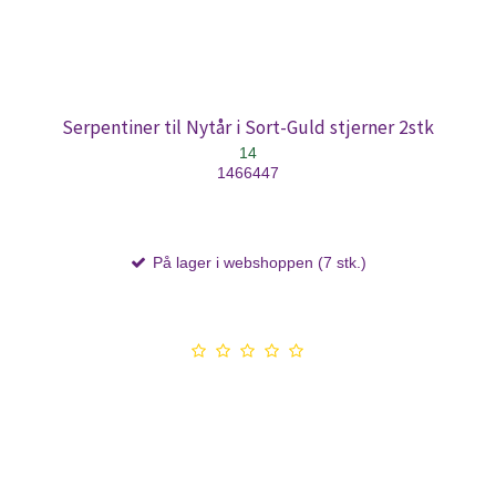
Serpentiner til Nytår i Sort-Guld stjerner 2stk
14
1466447
På lager i webshoppen (7 stk.)