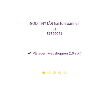
GODT NYTÅR karton banner
51
51620021
På lager i webshoppen (19 stk.)