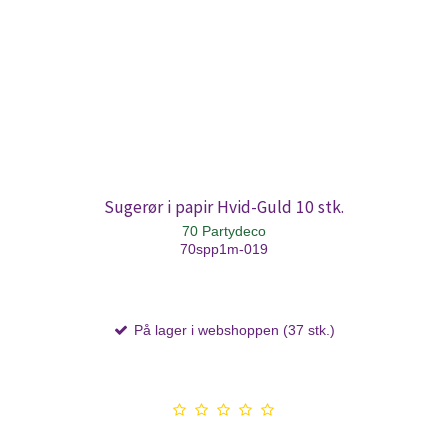
Sugerør i papir Hvid-Guld 10 stk.
70 Partydeco
70spp1m-019
På lager i webshoppen (37 stk.)