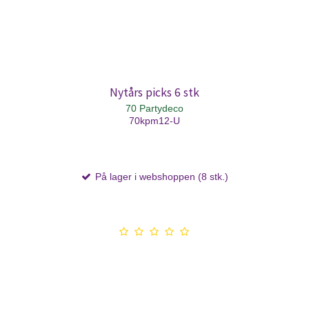
Nytårs picks 6 stk
70 Partydeco
70kpm12-U
På lager i webshoppen (8 stk.)