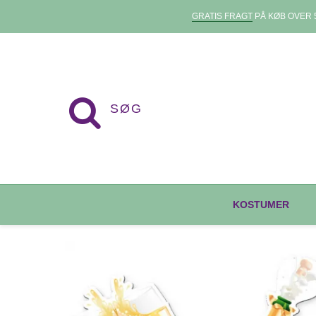
GRATIS FRAGT
PÅ KØB OVER 5
KOSTUMER