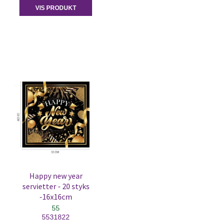
VIS PRODUKT
Happy new year
servietter - 20 styks
-16x16cm
55
5531822