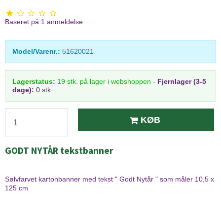
Baseret på
1
anmeldelse
Model/Varenr.:
51620021
Lagerstatus:
19
stk.
på lager i webshoppen
-
Fjernlager (3-5
dage):
0 stk.
KØB
GODT NYTÅR tekstbanner
Sølvfarvet kartonbanner med tekst " Godt Nytår " som måler 10,5 x
125 cm