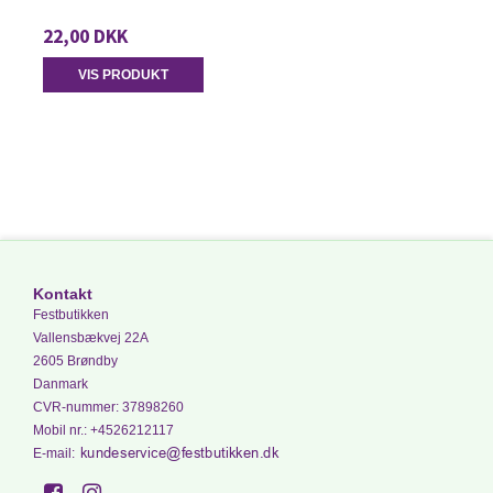
22,00 DKK
VIS PRODUKT
Kontakt
Festbutikken
Vallensbækvej 22A
2605 Brøndby
Danmark
CVR-nummer
:
37898260
Mobil nr.
:
+4526212117
E-mail
: