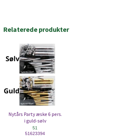
Relaterede produkter
Nytårs Party æske 6 pers.
i guld-sølv
51
51623394