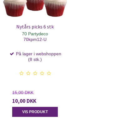
Nytårs picks 6 stk
70 Partydeco
70kpm12-U
På lager i webshoppen
(8 stk.)
15,00 DKK
10,00 DKK
VIS PRODUKT