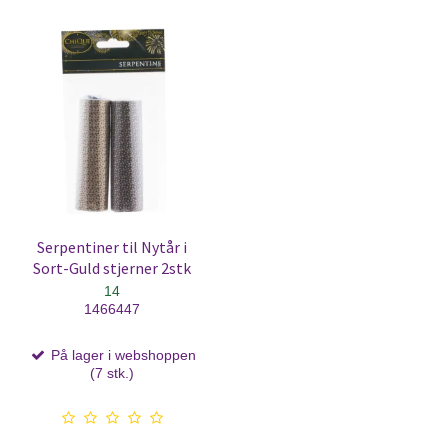
Serpentiner til Nytår i
Sort-Guld stjerner 2stk
14
1466447
På lager i webshoppen
(7 stk.)