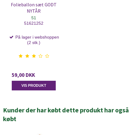
Folieballon sæt GODT
NYTÅR
51
51621252
På lager i webshoppen
(2 stk.)
59,00 DKK
VIS PRODUKT
Kunder der har købt dette produkt har også
købt