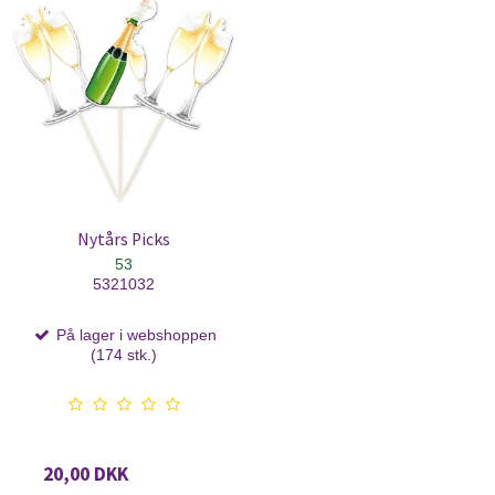
Nytårs Picks
53
5321032
På lager i webshoppen
(174 stk.)
20,00 DKK