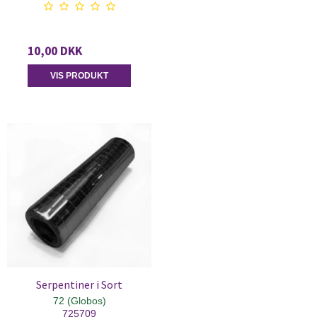
10,00 DKK
VIS PRODUKT
Serpentiner i Sort
72 (Globos)
725709