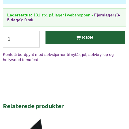
Lagerstatus:
131
stk.
på lager i webshoppen
-
Fjernlager (3-
5 dage):
0 stk.
KØB
Konfetti bordpynt med sølvstjerner til nytår, jul, sølvbryllup og
hollywood temafest
Relaterede produkter