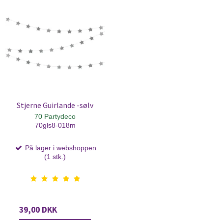
Stjerne Guirlande -sølv
70 Partydeco
70gls8-018m
På lager i webshoppen
(1 stk.)
39,00 DKK