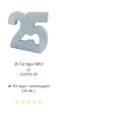
25 Tal figur SØLV
22
224752-25
På lager i webshoppen
(16 stk.)