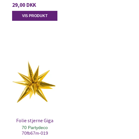
29,00 DKK
VIS PRODUKT
Folie stjerne Giga
70 Partydeco
70fb67m-019