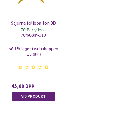
Stjerne folieballon 3D
70 Partydeco
70fb68m-019
På lager i webshoppen
(15 stk.)
45,00 DKK
VIS PRODUKT