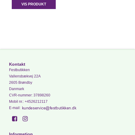
VIS PRODUKT
Kontakt
Festbutikken
Vallensbækvej 22A
2605 Brøndby
Danmark
CVR-nummer
:
37898260
Mobil nr.
:
+4526212117
E-mail
:
Information