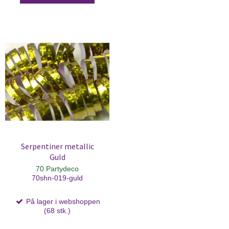
Serpentiner metallic
Guld
70 Partydeco
70shn-019-guld
På lager i webshoppen
(68 stk.)