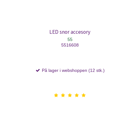
LED snor accesory
55
5516608
På lager i webshoppen (12 stk.)