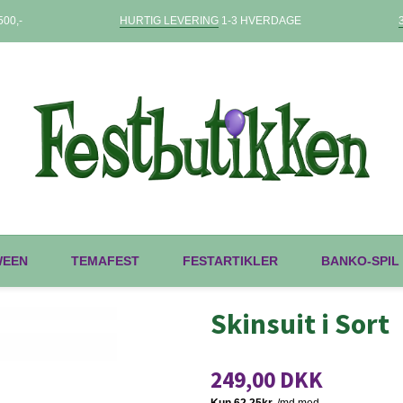
00,-
HURTIG LEVERING
1-3 HVERDAGE
WEEN
TEMAFEST
FESTARTIKLER
BANKO-SPIL
Skinsuit i Sort
249,00 DKK