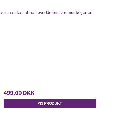
ås hvor man kan åbne hoveddelen. Der medfølger en
499,00 DKK
VIS PRODUKT