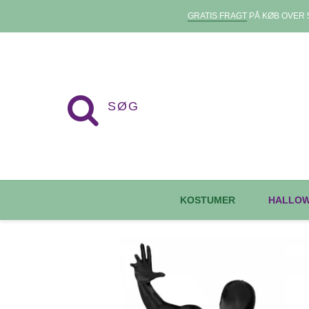
GRATIS FRAGT
PÅ KØB OVER 5
KOSTUMER
HALLO