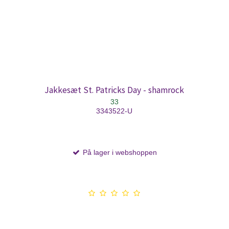
Jakkesæt St. Patricks Day - shamrock
33
3343522-U
På lager i webshoppen