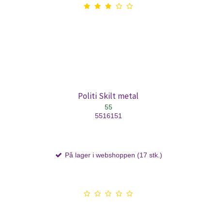
Politi Skilt metal
55
5516151
På lager i webshoppen (17 stk.)