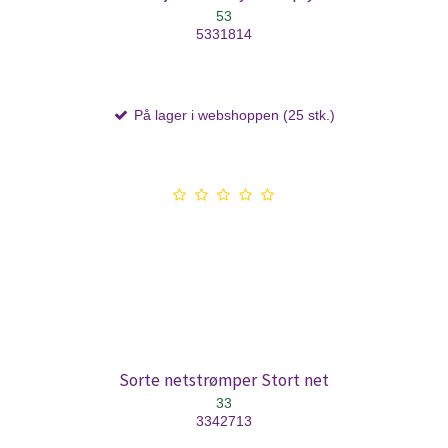
53
5331814
På lager i webshoppen (25 stk.)
Sorte netstrømper Stort net
33
3342713