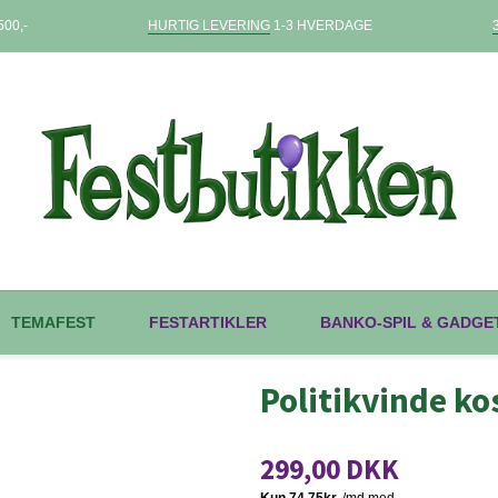
00,-
HURTIG LEVERING
1-3 HVERDAGE
TEMAFEST
FESTARTIKLER
BANKO-SPIL & GADGE
Politikvinde k
299,00 DKK