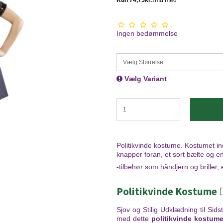
Ingen bedømmelse
Vælg Størrelse
Vælg Variant
Politikvinde kostume. Kostumet i
knapper foran, et sort bælte og en 
-tilbehør som håndjern og briller, e
Politikvinde Kostume 👮
Sjov og Stilig Udklædning til Sidst
med dette
politikvinde kostum