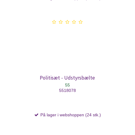
Politisæt - Udstyrsbælte
55
5518078
På lager i webshoppen (24 stk.)