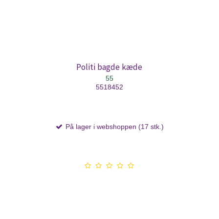
Politi bagde kæde
55
5518452
På lager i webshoppen (17 stk.)