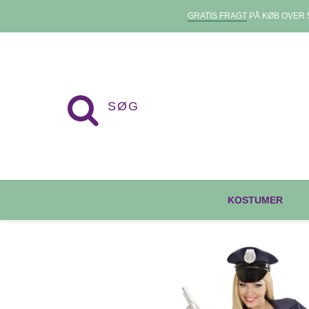
GRATIS FRAGT
PÅ KØB OVER 5
KOSTUMER