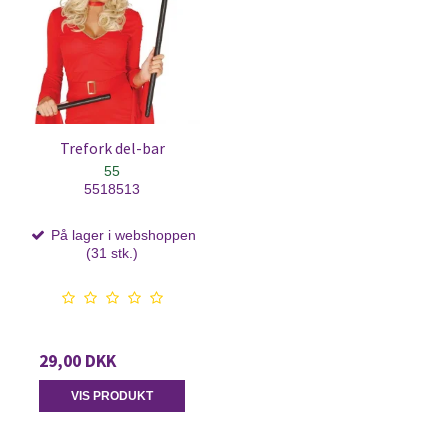
Trefork del-bar
55
5518513
På lager i webshoppen
(31 stk.)
29,00 DKK
VIS PRODUKT