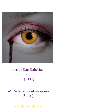
Linser Sun Salution
11
11436N
På lager i webshoppen
(8 stk.)