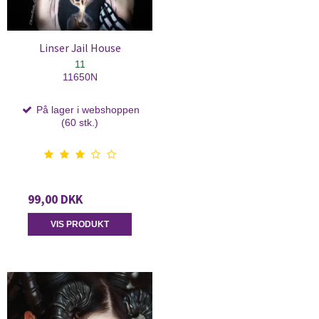
Linser Jail House
11
11650N
På lager i webshoppen
(60 stk.)
99,00 DKK
VIS PRODUKT