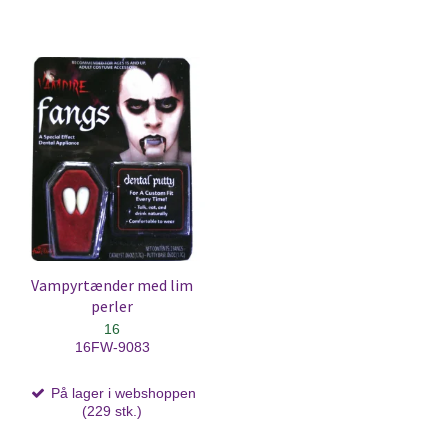
Vampyrtænder med lim
perler
16
16FW-9083
På lager i webshoppen
(229 stk.)