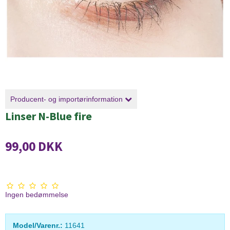
Producent- og importørinformation
Linser N-Blue fire
99,00 DKK
Ingen bedømmelse
Model/Varenr.:
11641