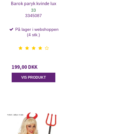
Barok paryk kvinde lux
33
3345087
På lager i webshoppen
(4 stk.)
199,00 DKK
VIS PRODUKT