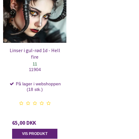
Linser i gul-rød 1d - Hell
fire
11
11904
På lager i webshoppen
(18 stk.)
65,00 DKK
VIS PRODUKT