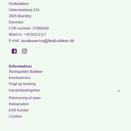
Festbutikken
Vallensbækvej 22A
2605 Brøndby
Danmark
CVR-nummer
:
37898260
Mobil nr.
:
+4526212117
E-mail
:
Information
Åbningstider Butikker
Kundeservice
Fragt og levering
Handelsbetingelser
Returnering af varer
Reklamation
EAN Kunder
Cookies