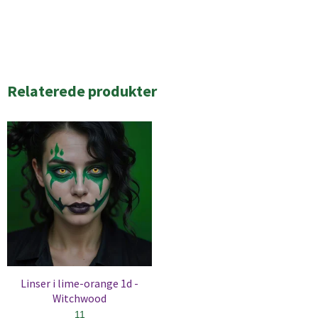
Relaterede produkter
Linser i lime-orange 1d -
Witchwood
11