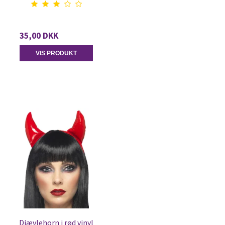
35,00 DKK
VIS PRODUKT
Djævlehorn i rød vinyl