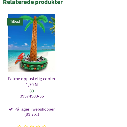
Relaterede produkter
Tilbud
Palme oppustelig cooler
1,70 M
39
39374583-55
På lager i webshoppen
(83 stk.)