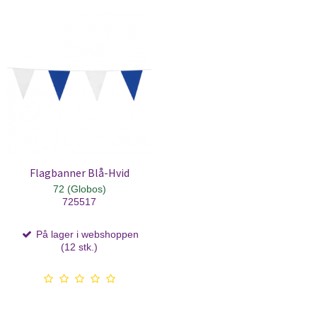
Flagbanner Blå-Hvid
72 (Globos)
725517
På lager i webshoppen
(12 stk.)