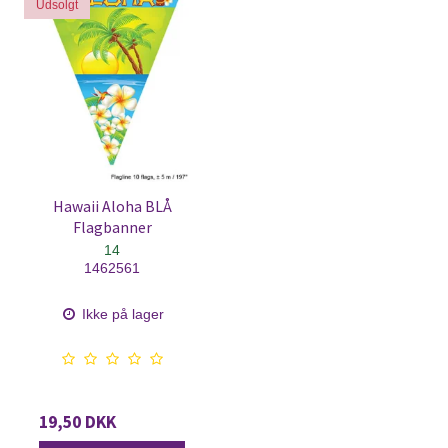
Udsolgt
Hawaii Aloha BLÅ
Flagbanner
14
1462561
Ikke på lager
19,50 DKK