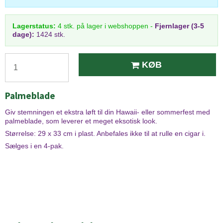
Lagerstatus:
4
stk.
på lager i webshoppen
-
Fjernlager (3-5
dage):
1424 stk.
KØB
Palmeblade
Giv stemningen et ekstra løft til din Hawaii- eller sommerfest med
palmeblade, som leverer et meget eksotisk look.
Størrelse: 29 x 33 cm i plast. Anbefales ikke til at rulle en cigar i.
Sælges i en 4-pak.