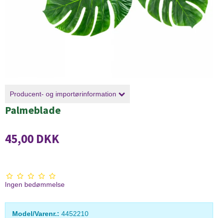
Producent- og importørinformation
Palmeblade
45,00 DKK
Ingen bedømmelse
Model/Varenr.:
4452210