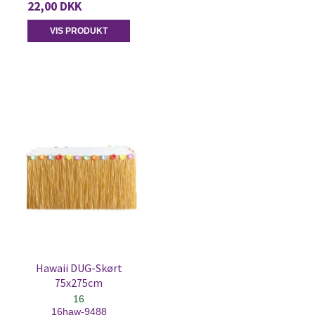
22,00 DKK
VIS PRODUKT
Hawaii DUG-Skørt
75x275cm
16
16haw-9488