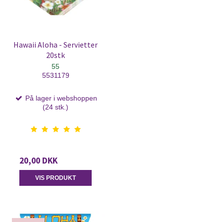
Hawaii Aloha - Servietter
20stk
55
5531179
På lager i webshoppen
(24 stk.)
20,00 DKK
VIS PRODUKT