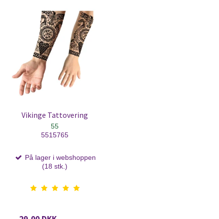
Vikinge Tattovering
55
5515765
På lager i webshoppen
(18 stk.)
29,00 DKK