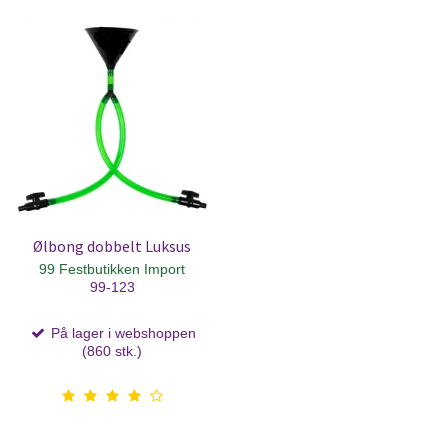
Ølbong dobbelt Luksus
99 Festbutikken Import
99-123
På lager i webshoppen
(860 stk.)