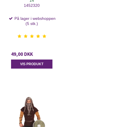
14
1452320
På lager i webshoppen
(5 stk.)
49,00 DKK
VIS PRODUKT