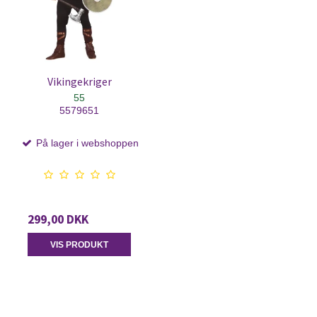
Vikingekriger
55
5579651
På lager i webshoppen
299,00 DKK
VIS PRODUKT