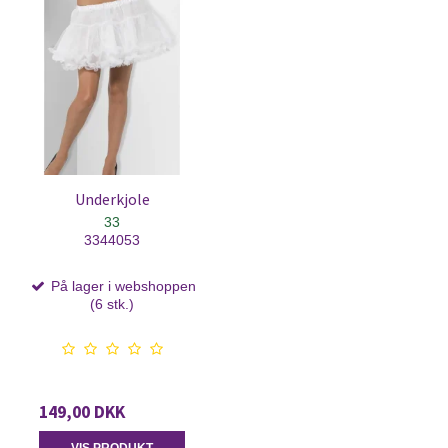
Underkjole
33
3344053
På lager i webshoppen
(6 stk.)
149,00 DKK
VIS PRODUKT