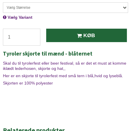
Vælg Størrelse
Vælg Variant
KØB
Tyroler skjorte til mænd - blåternet
Skal du til tyrolerfest eller beer festival, så er det et must at komme
iklædt lederhosen, skjorte og hat,,
Her er en skjorte til tyrolerfest med små tern i blå,hvid og lyseblå.
Skjorten er 100% polyester
Relaterede produkter