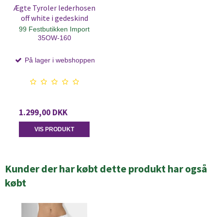
Ægte Tyroler lederhosen
off white i gedeskind
99 Festbutikken Import
35OW-160
På lager i webshoppen
1.299,00 DKK
VIS PRODUKT
Kunder der har købt dette produkt har også
købt