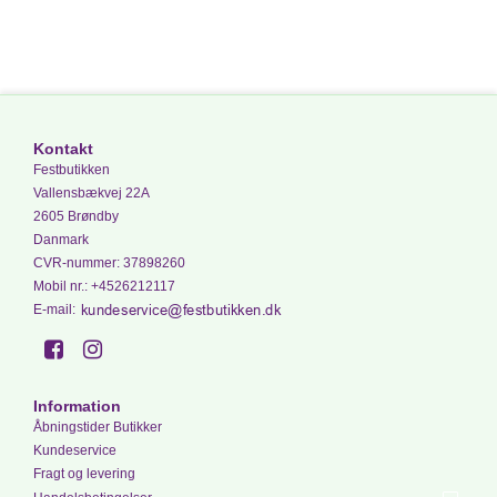
Kontakt
Festbutikken
Vallensbækvej 22A
2605 Brøndby
Danmark
CVR-nummer
:
37898260
Mobil nr.
:
+4526212117
E-mail
:
Information
Åbningstider Butikker
Kundeservice
Fragt og levering