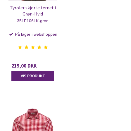
Tyroler skjorte ternet i
Grøn-Hvid
35LF106LK-gron
På lager i webshoppen
219,00 DKK
VIS PRODUKT