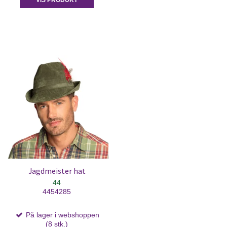
Jagdmeister hat
44
4454285
På lager i webshoppen
(8 stk.)