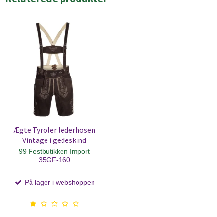
Ægte Tyroler lederhosen
Vintage i gedeskind
99 Festbutikken Import
35GF-160
På lager i webshoppen