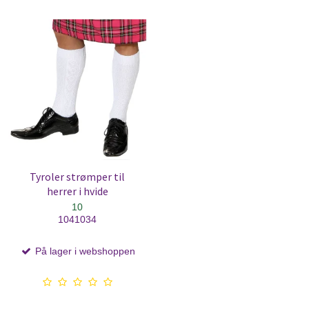
Tyroler strømper til
herrer i hvide
10
1041034
På lager i webshoppen