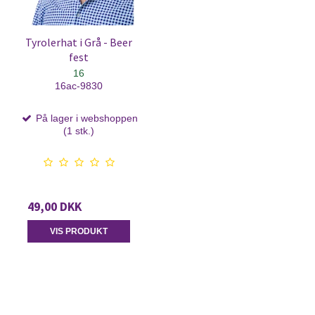
Tyrolerhat i Grå - Beer
fest
16
16ac-9830
På lager i webshoppen
(1 stk.)
49,00 DKK
VIS PRODUKT