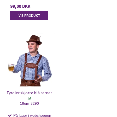
99,00 DKK
VIS PRODUKT
Tyroler skjorte blå ternet
16
16em-3290
På lager i webshoppen