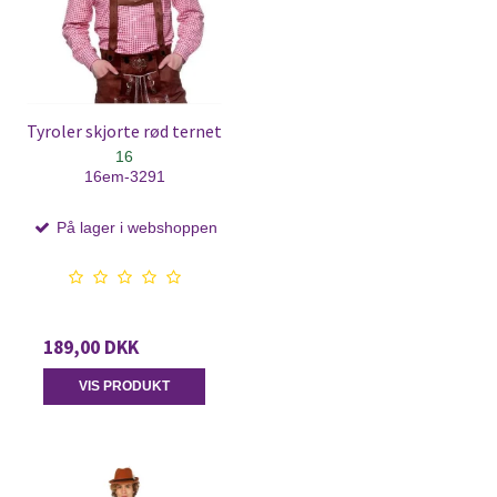
Tyroler skjorte rød ternet
16
16em-3291
På lager i webshoppen
189,00 DKK
VIS PRODUKT