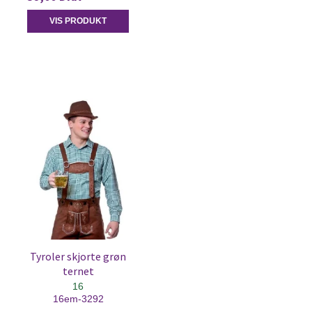
VIS PRODUKT
Tyroler skjorte grøn
ternet
16
16em-3292