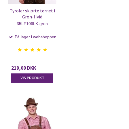
Tyroler skjorte ternet i
Grøn-Hvid
35LF106LK-gron
På lager i webshoppen
219,00 DKK
VIS PRODUKT