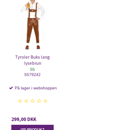
Tyroler Buks lang
lysebrun
55
5579242
På lager i webshoppen
299,00 DKK
VIS PRODUKT