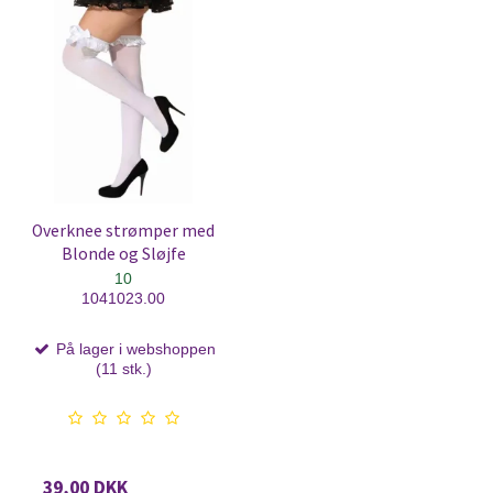
Overknee strømper med
Blonde og Sløjfe
10
1041023.00
På lager i webshoppen
(11 stk.)
39,00 DKK