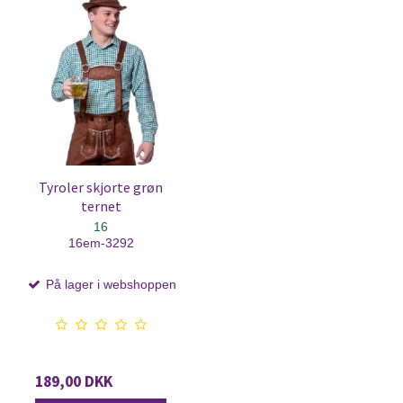
Tyroler skjorte grøn
ternet
16
16em-3292
På lager i webshoppen
189,00 DKK