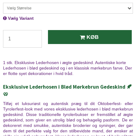
Vælg Størrelse
Vælg Variant
KØB
1 stk. Eksklusive Lederhosen i ægte gedeskind. Autentiske korte
Lederhosen i blød gedeskind og i en klassisk mørkebrun farve. Der
er flotte syet dekorationer i hvid tråd.
Eksklusive Lederhosen i Blød Mørkebrun Gedeskind 🍂
🥨
Tilføj et luksuriøst og autentisk præg til dit Oktoberfest- eller
Tyrolerfest-look med vores eksklusive lederhosen i blød mørkebrun
gedeskind. Disse traditionelle tyrolerbukser er fremstillet af ægte
gedeskind, som giver en utrolig blød og behagelig pasform. De er
dekoreret med smukke, autentiske broderier og syninger, der gør
dem til det perfekte valg for den stilbevidste mand, der ønsker at