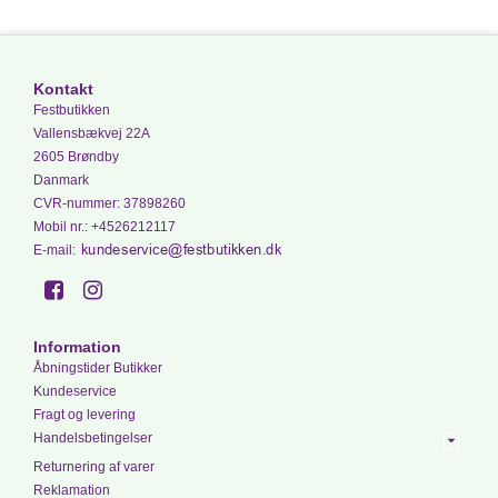
Kontakt
Festbutikken
Vallensbækvej 22A
2605 Brøndby
Danmark
CVR-nummer
:
37898260
Mobil nr.
:
+4526212117
E-mail
:
Information
Åbningstider Butikker
Kundeservice
Fragt og levering
Handelsbetingelser
Returnering af varer
Reklamation