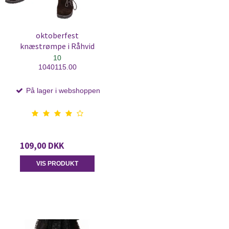
oktoberfest
knæstrømpe i Råhvid
10
1040115.00
På lager i webshoppen
109,00 DKK
VIS PRODUKT