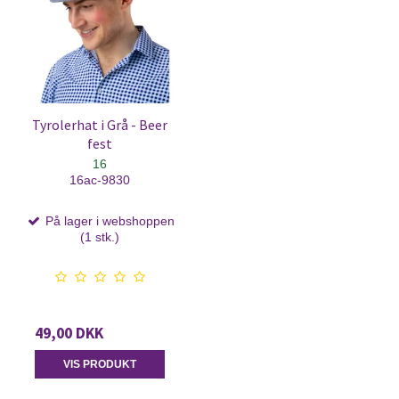
Tyrolerhat i Grå - Beer
fest
16
16ac-9830
På lager i webshoppen
(1 stk.)
49,00 DKK
VIS PRODUKT