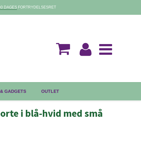
30 DAGES
FORTRYDELSESRET
 & GADGETS
OUTLET
orte i blå-hvid med små