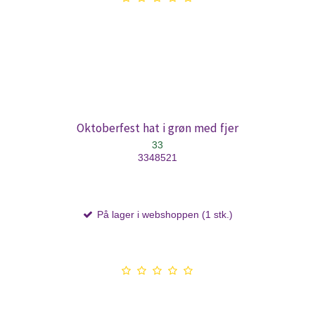
Oktoberfest hat i grøn med fjer
33
3348521
På lager i webshoppen (1 stk.)