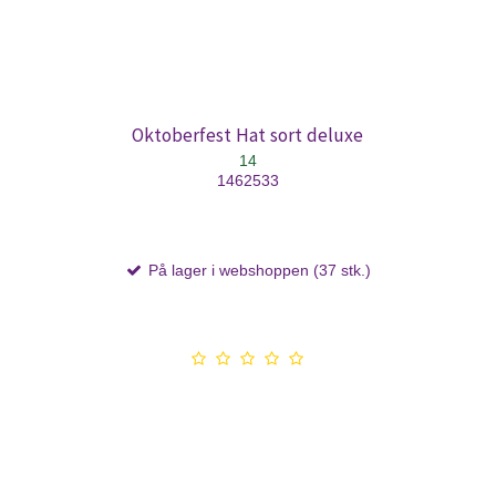
Oktoberfest Hat sort deluxe
14
1462533
På lager i webshoppen (37 stk.)