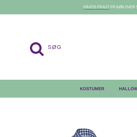
GRATIS FRAGT
PÅ KØB OVER 5
KOSTUMER
HALLO