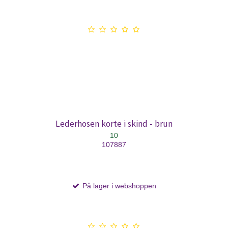
Lederhosen korte i skind - brun
10
107887
På lager i webshoppen