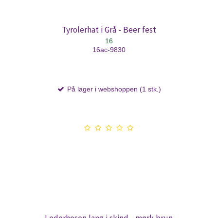
Tyrolerhat i Grå - Beer fest
16
16ac-9830
På lager i webshoppen (1 stk.)