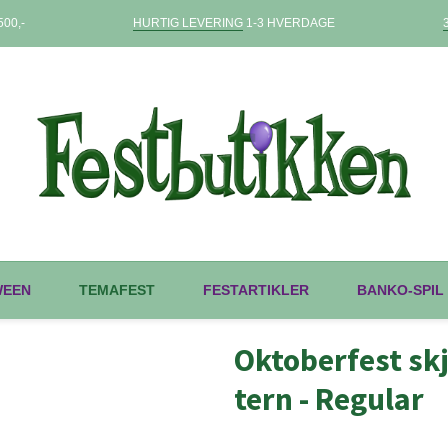
00,-
HURTIG LEVERING
1-3 HVERDAGE
WEEN
TEMAFEST
FESTARTIKLER
BANKO-SPIL
Oktoberfest skj
tern - Regular