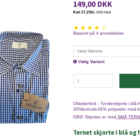
149,00 DKK
Baseret på
4
anmeldelser
Vælg Størrelse
Vælg Variant
Oktoberfest - Tyrolerskjorte i blå-
35%bomuld-65% polyester med kna
OBS! Skjorten er med
SMÅ TERN
Ternet skjorte i blå og