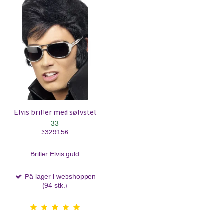
Elvis briller med sølvstel
33
3329156
Briller Elvis guld
På lager i webshoppen
(94 stk.)