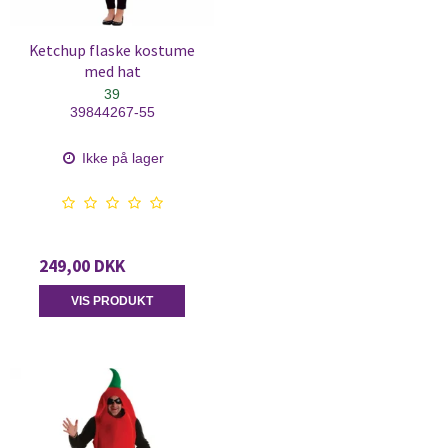
Ketchup flaske kostume
med hat
39
39844267-55
Ikke på lager
249,00 DKK
VIS PRODUKT