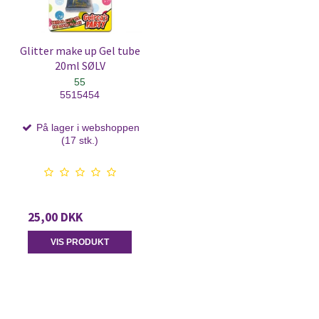
Glitter make up Gel tube
20ml SØLV
55
5515454
På lager i webshoppen
(17 stk.)
25,00 DKK
VIS PRODUKT