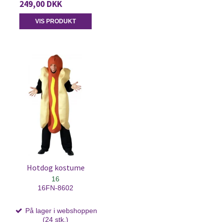
249,00 DKK
VIS PRODUKT
Hotdog kostume
16
16FN-8602
På lager i webshoppen
(24 stk.)