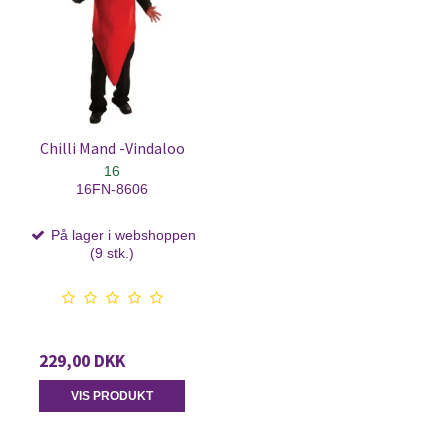
Chilli Mand -Vindaloo
16
16FN-8606
På lager i webshoppen
(9 stk.)
229,00 DKK
VIS PRODUKT