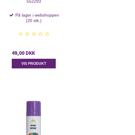
552293
På lager i webshoppen
(20 stk.)
49,00 DKK
VIS PRODUKT