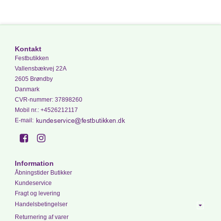
Kontakt
Festbutikken
Vallensbækvej 22A
2605 Brøndby
Danmark
CVR-nummer
:
37898260
Mobil nr.
:
+4526212117
E-mail
:
Information
Åbningstider Butikker
Kundeservice
Fragt og levering
Handelsbetingelser
Returnering af varer