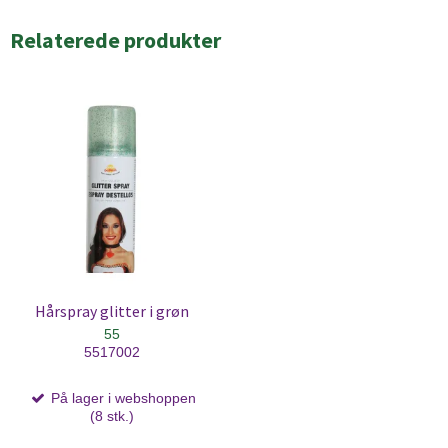
Relaterede produkter
Hårspray glitter i grøn
55
5517002
På lager i webshoppen
(8 stk.)