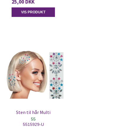
25,00 DKK
VIS PRODUKT
Sten til hår Multi
55
5515929-U