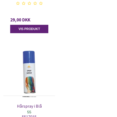
29,00 DKK
VIS PRODUKT
Hårspray i Blå
55
5517015