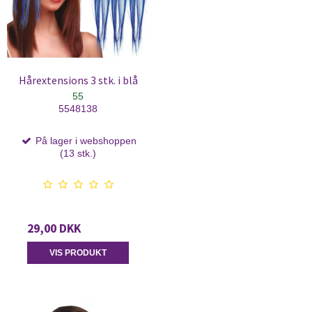
Hårextensions 3 stk. i blå
55
5548138
På lager i webshoppen
(13 stk.)
29,00 DKK
VIS PRODUKT