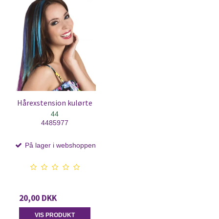
Hårexstension kulørte
44
4485977
På lager i webshoppen
20,00 DKK
VIS PRODUKT