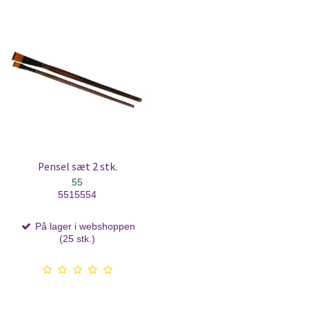
Pensel sæt 2 stk.
55
5515554
På lager i webshoppen
(25 stk.)