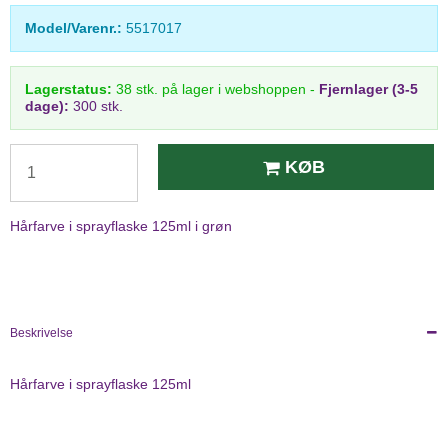
Model/Varenr.:
5517017
Lagerstatus:
38
stk.
på lager i webshoppen
-
Fjernlager (3-5
dage):
300 stk.
KØB
Hårfarve i sprayflaske 125ml i grøn
Beskrivelse
Hårfarve i sprayflaske 125ml