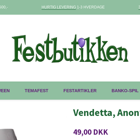
00,-
HURTIG LEVERING
1-3 HVERDAGE
WEEN
TEMAFEST
FESTARTIKLER
BANKO-SPIL
Vendetta, Anon
49,00 DKK