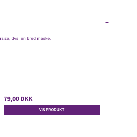
size, dvs. en bred maske.
79,00 DKK
VIS PRODUKT