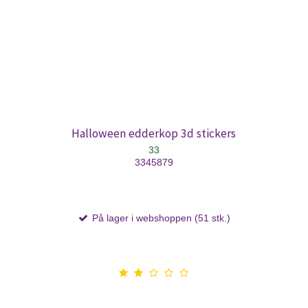
Halloween edderkop 3d stickers
33
3345879
På lager i webshoppen (51 stk.)