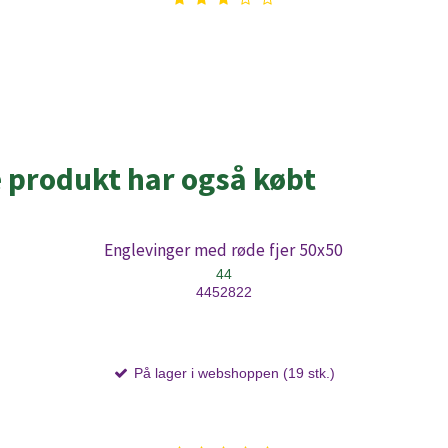
e produkt har også købt
Englevinger med røde fjer 50x50
44
4452822
På lager i webshoppen (19 stk.)