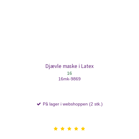
Djævle maske i Latex
16
16mk-9869
På lager i webshoppen (2 stk.)