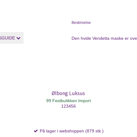
Beskrivelse
SGUIDE
Den hvide Vendetta maske er over
Ølbong Luksus
99 Festbutikken Import
123456
På lager i webshoppen (879 stk.)