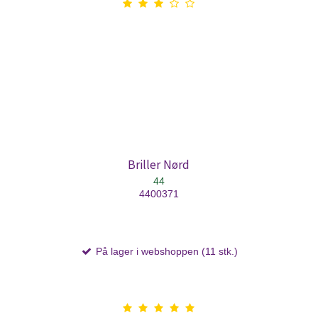
Briller Nørd
44
4400371
På lager i webshoppen (11 stk.)