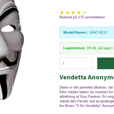
Baseret på
172
anmeldelser
Model/Varenr.:
16AC-9212
Lagerstatus:
18
stk.
på lager 
Vendetta Anonym
Dette er det perfekte tilbehør, n
Eller måske bærer du masken for
afbildning af Guy Fawkes. En en
Jakob den Første ved at sprænge 
fra filmen "V for Vendetta".
Anonym