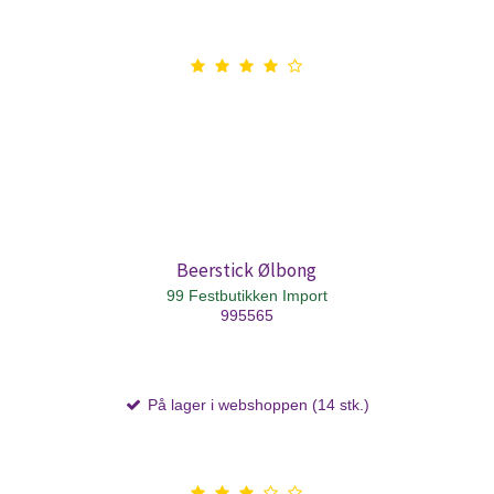
Beerstick Ølbong
99 Festbutikken Import
995565
På lager i webshoppen (14 stk.)