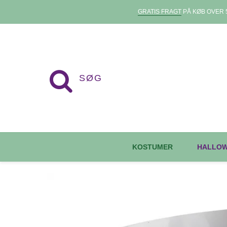
GRATIS FRAGT
PÅ KØB OVER 5
KOSTUMER
HALLO