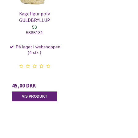
Kagefigur poly
GULDBRYLLUP
53
5365131
På lager i webshoppen
(4 stk.)
45,00 DKK
VIS PRODUKT