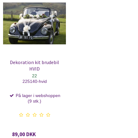
Dekoration kit brudebil
HVID
22
225140-hvid
På lager i webshoppen
(9 stk.)
89,00 DKK