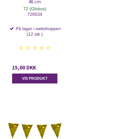
46 cm
72 (Globos)
728534
På lager i webshoppen
(12 stk.)
15,00 DKK
VIS PRODUKT