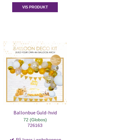
VIS PRODUKT
Ballonbue Guld-hvid
72 (Globos)
726163
På lager i webshoppen