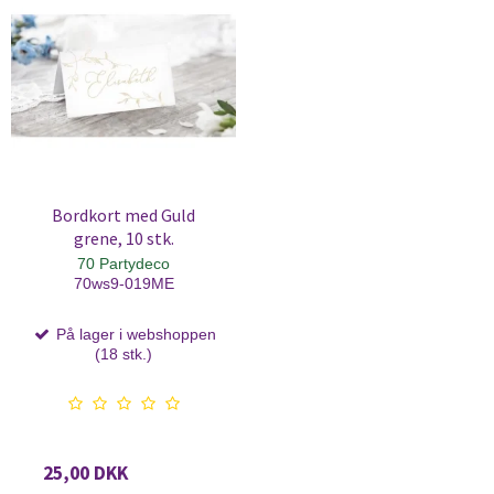
Bordkort med Guld
grene, 10 stk.
70 Partydeco
70ws9-019ME
På lager i webshoppen
(18 stk.)
25,00 DKK