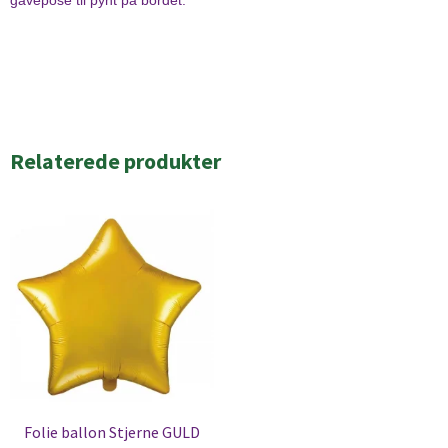
gavepose til pynt på bordet.
Relaterede produkter
Folie ballon Stjerne GULD