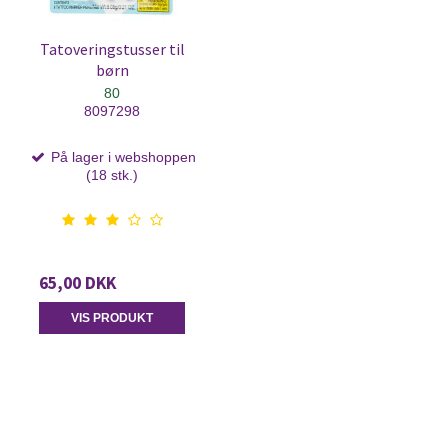
Tatoveringstusser til
børn
80
8097298
På lager i webshoppen
(18 stk.)
65,00 DKK
VIS PRODUKT