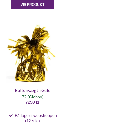
VIS PRODUKT
Ballonvægt i Guld
72 (Globos)
725041
På lager i webshoppen
(12 stk.)