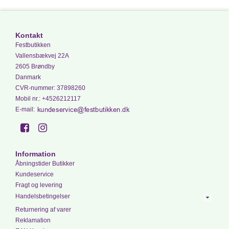
Kontakt
Festbutikken
Vallensbækvej 22A
2605 Brøndby
Danmark
CVR-nummer
:
37898260
Mobil nr.
:
+4526212117
E-mail
:
Information
Åbningstider Butikker
Kundeservice
Fragt og levering
Handelsbetingelser
Returnering af varer
Reklamation