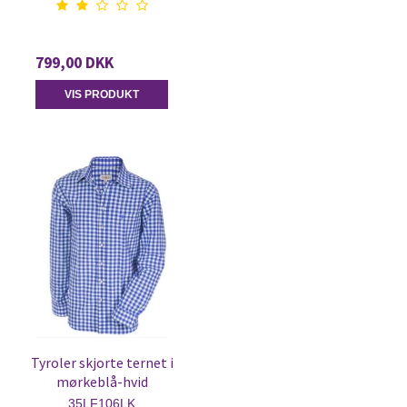
799,00 DKK
VIS PRODUKT
Tyroler skjorte ternet i
mørkeblå-hvid
35LF106LK