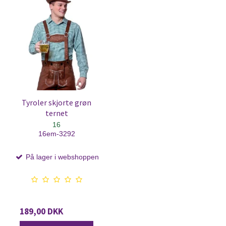
Tyroler skjorte grøn
ternet
16
16em-3292
På lager i webshoppen
189,00 DKK