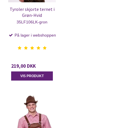
Tyroler skjorte ternet i
Grøn-Hvid
35LF106LK-gron
På lager i webshoppen
219,00 DKK
VIS PRODUKT