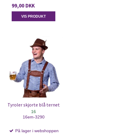
99,00 DKK
VIS PRODUKT
Tyroler skjorte blå ternet
16
16em-3290
På lager i webshoppen