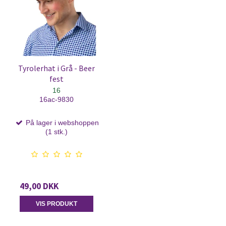
Tyrolerhat i Grå - Beer
fest
16
16ac-9830
På lager i webshoppen
(1 stk.)
49,00 DKK
VIS PRODUKT