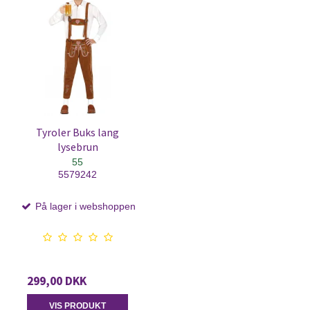
Tyroler Buks lang
lysebrun
55
5579242
På lager i webshoppen
299,00 DKK
VIS PRODUKT