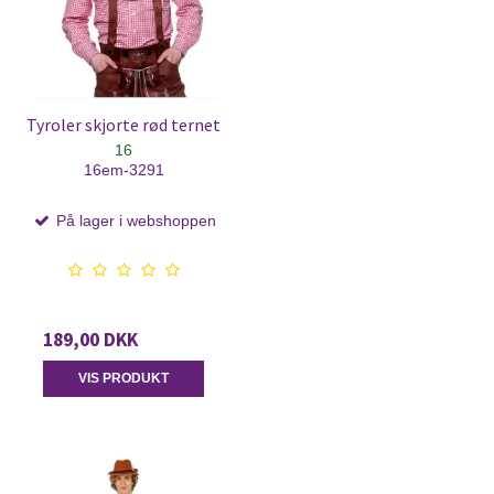
Tyroler skjorte rød ternet
16
16em-3291
På lager i webshoppen
189,00 DKK
VIS PRODUKT