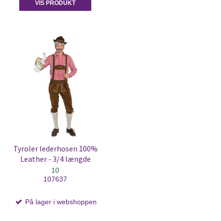
VIS PRODUKT
Tyroler lederhosen 100%
Leather - 3/4 længde
10
107637
På lager i webshoppen