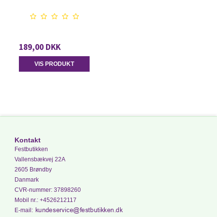
189,00 DKK
VIS PRODUKT
Kontakt
Festbutikken
Vallensbækvej 22A
2605 Brøndby
Danmark
CVR-nummer
:
37898260
Mobil nr.
:
+4526212117
E-mail
: