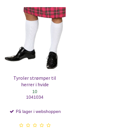
Tyroler strømper til
herrer i hvide
10
1041034
På lager i webshoppen