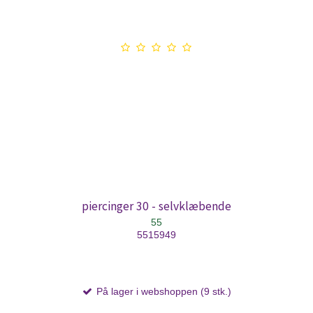
piercinger 30 - selvklæbende
55
5515949
På lager i webshoppen (9 stk.)