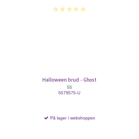
Halloween brud - Ghost
55
5579575-U
På lager i webshoppen