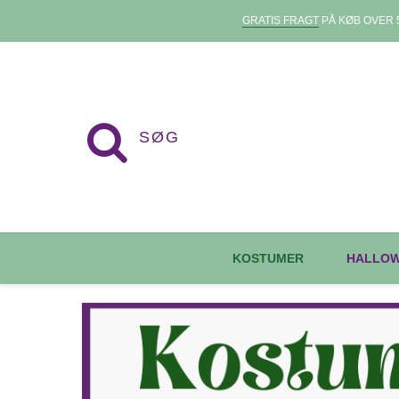
GRATIS FRAGT
PÅ KØB OVER 5
KOSTUMER
HALLO