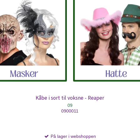
Kåbe i sort til voksne - Reaper
09
0900011
På lager i webshoppen