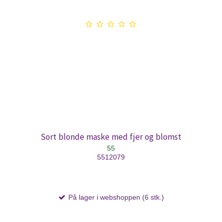
Sort blonde maske med fjer og blomst
55
5512079
På lager i webshoppen (6 stk.)