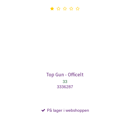
Top Gun - Officelt
33
3336287
På lager i webshoppen