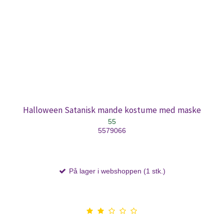
Halloween Satanisk mande kostume med maske
55
5579066
På lager i webshoppen (1 stk.)