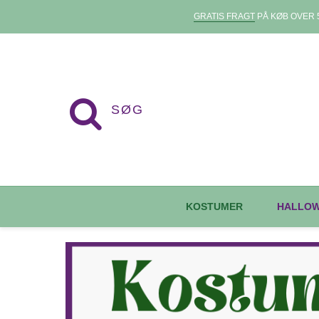
GRATIS FRAGT
PÅ KØB OVER 5
KOSTUMER
HALLO