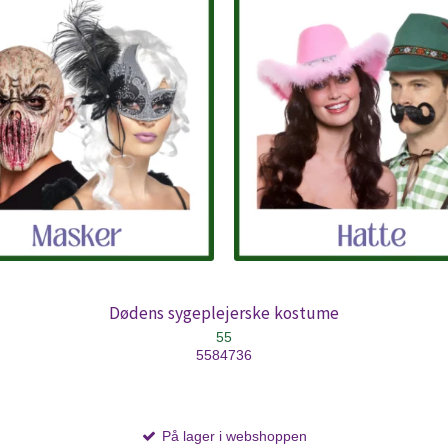
Dødens sygeplejerske kostume
55
5584736
På lager i webshoppen