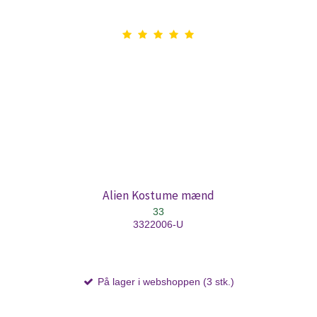
Alien Kostume mænd
33
3322006-U
På lager i webshoppen (3 stk.)