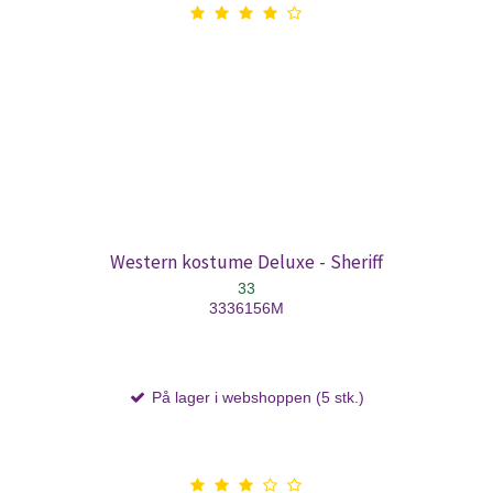
Western kostume Deluxe - Sheriff
33
3336156M
På lager i webshoppen (5 stk.)