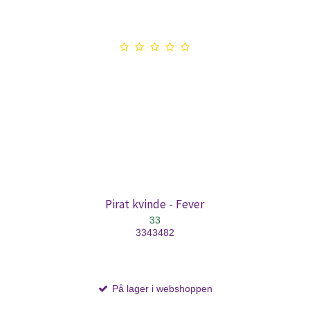
Pirat kvinde - Fever
33
3343482
På lager i webshoppen