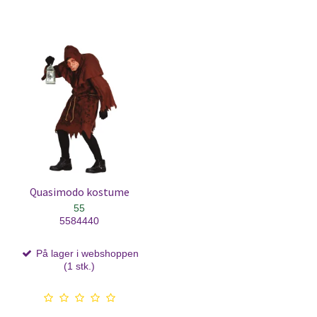
Quasimodo kostume
55
5584440
På lager i webshoppen
(1 stk.)