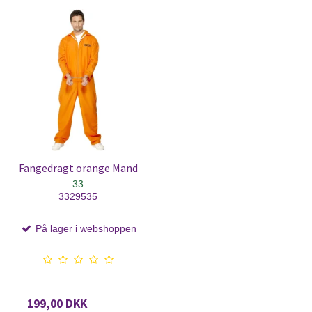
Fangedragt orange Mand
33
3329535
På lager i webshoppen
199,00 DKK