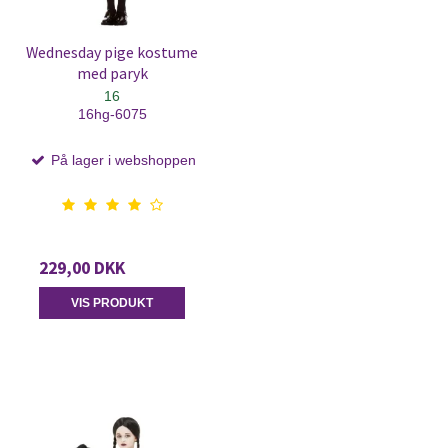
Wednesday pige kostume
med paryk
16
16hg-6075
På lager i webshoppen
229,00 DKK
VIS PRODUKT