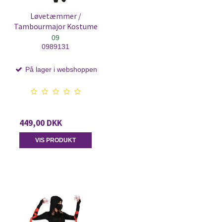
Løvetæmmer /
Tambourmajor Kostume
09
0989131
På lager i webshoppen
449,00 DKK
VIS PRODUKT