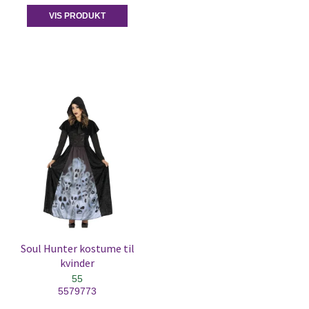
VIS PRODUKT
Soul Hunter kostume til
kvinder
55
5579773