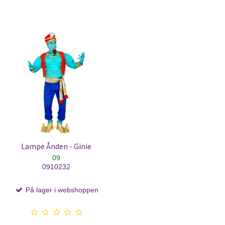
Lampe Ånden - Ginie
09
0910232
På lager i webshoppen