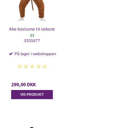
Abe kostume til voksne
33
3331677
På lager i webshoppen
299,00 DKK
VIS PRODUKT