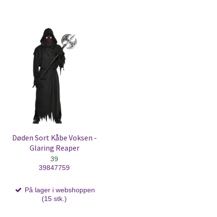
Døden Sort Kåbe Voksen -
Glaring Reaper
39
39847759
På lager i webshoppen
(15 stk.)