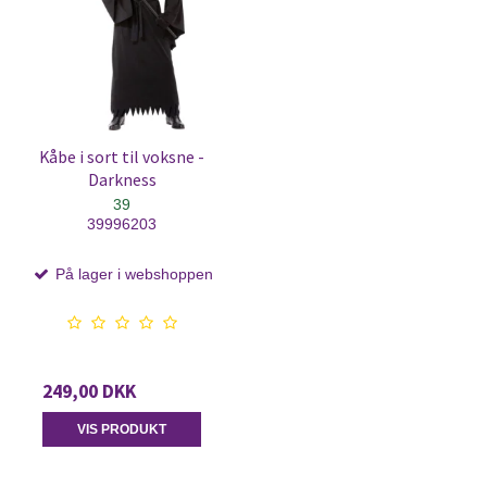
Kåbe i sort til voksne -
Darkness
39
39996203
På lager i webshoppen
249,00 DKK
VIS PRODUKT