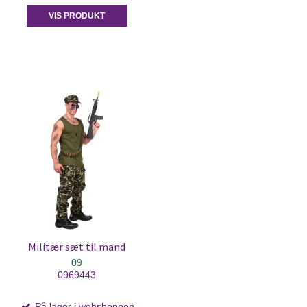
VIS PRODUKT
Militær sæt til mand
09
0969443
På lager i webshoppen