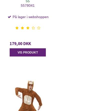
55
5578041
På lager i webshoppen
179,00 DKK
VIS PRODUKT