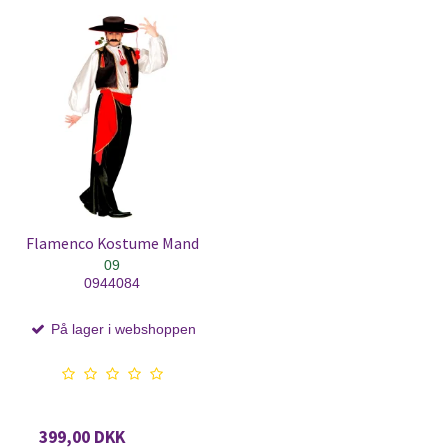
Flamenco Kostume Mand
09
0944084
På lager i webshoppen
399,00 DKK