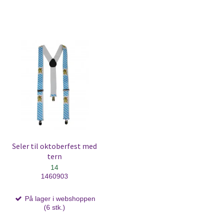
Seler til oktoberfest med
tern
14
1460903
På lager i webshoppen
(6 stk.)