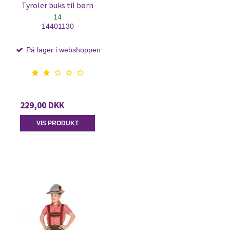
Tyroler buks til børn
14
14401130
På lager i webshoppen
229,00 DKK
VIS PRODUKT