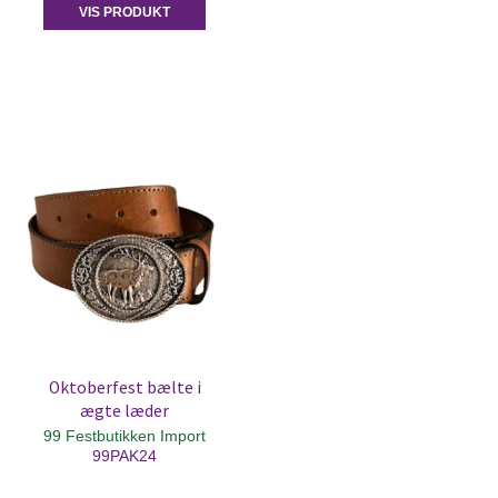
VIS PRODUKT
Oktoberfest bælte i
ægte læder
99 Festbutikken Import
99PAK24