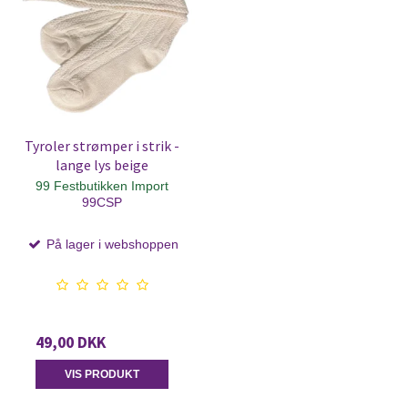
Tyroler strømper i strik -
lange lys beige
99 Festbutikken Import
99CSP
På lager i webshoppen
49,00 DKK
VIS PRODUKT