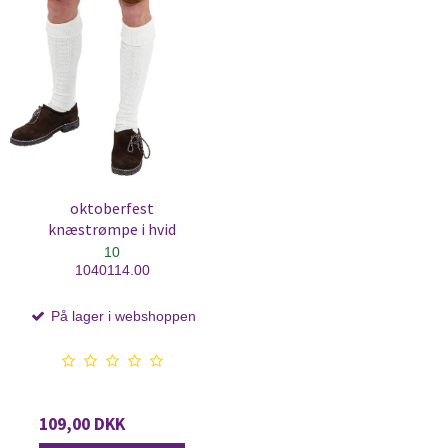
oktoberfest
knæstrømpe i hvid
10
1040114.00
På lager i webshoppen
109,00 DKK