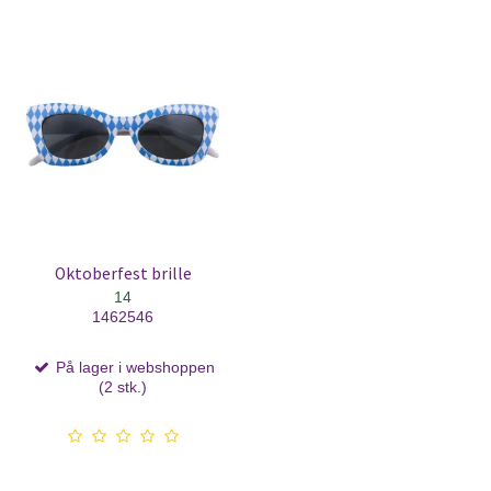
Oktoberfest brille
14
1462546
På lager i webshoppen
(2 stk.)