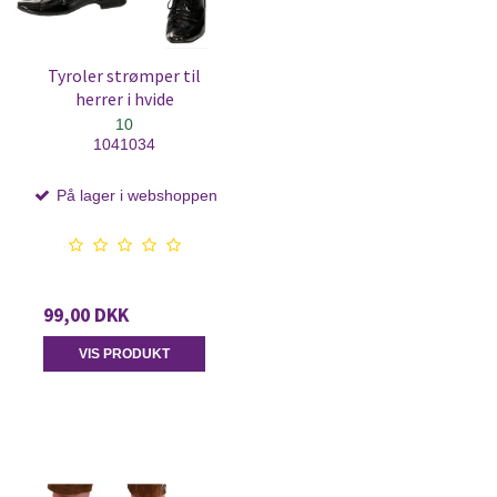
Tyroler strømper til
herrer i hvide
10
1041034
På lager i webshoppen
99,00 DKK
VIS PRODUKT