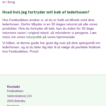
er i brug.
Hvad hvis jeg fortryder mit køb af lederhosen?
Hos Festbutikken ønsker vi, at du er fuldt ud tilfreds med dine
lederhosen. Derfor tilbyder vi en 30 dages returret på alle vores
produkter. Hvis du fortryder dit køb, kan du inden for 30 dage
returnere varen i original stand, så refunderer vi pengene. Læs
mere om vores
returpolitik
på vores hjemmeside.
Vi håber, at denne guide har givet dig svar på dine spørgsmål om
lederhosen, og at du føler dig klar til at vælge dit perfekte festlook
hos Festbutikken. Prost!
Kontakt
Festbutikken
Vallensbækvej 22A
2605 Brøndby
Danmark